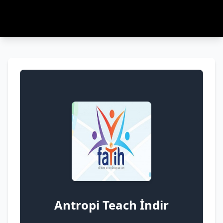
Antropi Teach İndir