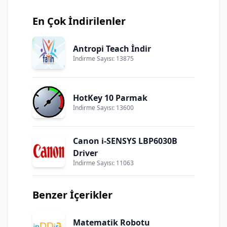
En Çok İndirilenler
Antropi Teach İndir
İndirme Sayısı: 13875
HotKey 10 Parmak
İndirme Sayısı: 13600
Canon i-SENSYS LBP6030B
Driver
İndirme Sayısı: 11063
Benzer İçerikler
Matematik Robotu