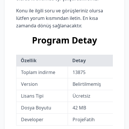
Konu ile ilgili soru ve görüşleriniz olursa
lütfen yorum kısmından iletin. En kısa
zamanda dönüş sağlanacaktır.
Program Detay
Özellik
Detay
Toplam indirme
13875
Version
Belirtilmemiş
Lisans Tipi
Ücretsiz
Dosya Boyutu
42 MB
Developer
ProjeFatih