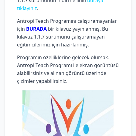
1.1.7 sürümünün indirme linki
buraya
tıklayınız
.
Antropi Teach Programını çalıştıramayanlar
için
BURADA
bir kılavuz yayınlanmış. Bu
kılavuz 1.1.7 sürümünü çalıştıramayan
eğitimcilerimiz için hazırlanmış.
Programın özelliklerine gelecek olursak.
Antropi Teach Programı ile ekran görüntüsü
alabilirsiniz ve alınan görüntü üzerinde
çizimler yapabilirsiniz.