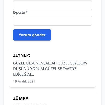
E-posta
*
ZEYNEP:
GÜZEL OLSUN İNŞALLAH GÜZEL ŞEYL3ERV
DÜŞÜNÜ YORUM GÜZEL SE TAVSİYE
EDİCEĞİM...
19 Aralık 2021
ZÜMRA: