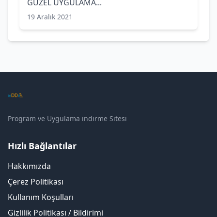
GÜZEL UYGULAMA...
19 Aralık 2021
Program ve Uygulama indirme Sitesi
Hızlı Bağlantılar
Hakkımızda
Çerez Politikası
Kullanım Koşulları
Gizlilik Politikası / Bildirimi