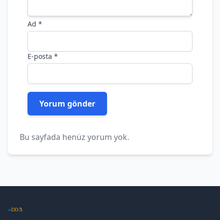
Ad
*
E-posta
*
Bu sayfada henüz yorum yok.