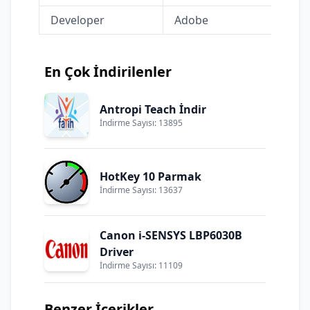
Developer
Adobe
En Çok İndirilenler
Antropi Teach İndir
İndirme Sayısı: 13895
HotKey 10 Parmak
İndirme Sayısı: 13637
Canon i-SENSYS LBP6030B
Driver
İndirme Sayısı: 11109
Benzer İçerikler