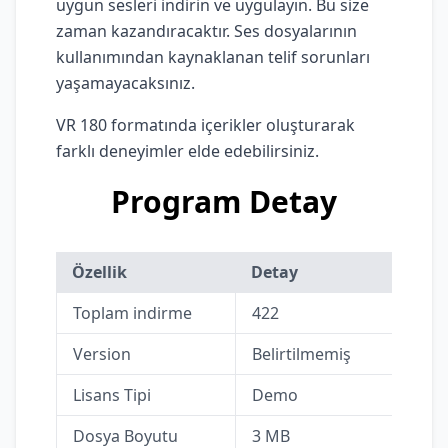
uygun sesleri indirin ve uygulayın. Bu size
zaman kazandıracaktır. Ses dosyalarının
kullanımından kaynaklanan telif sorunları
yaşamayacaksınız.
VR 180 formatında içerikler oluşturarak
farklı deneyimler elde edebilirsiniz.
Program Detay
Özellik
Detay
Toplam indirme
422
Version
Belirtilmemiş
Lisans Tipi
Demo
Dosya Boyutu
3 MB