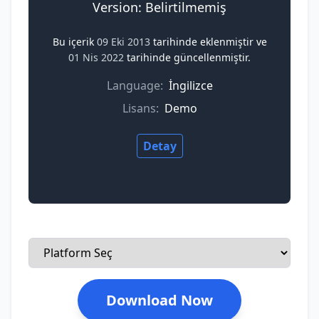
Version: Belirtilmemiş
Bu içerik
09 Eki 2013
tarihinde eklenmiştir ve
01 Nis 2022
tarihinde güncellenmiştir.
Language:
İngilizce
Lisans:
Demo
Detay
Download Now