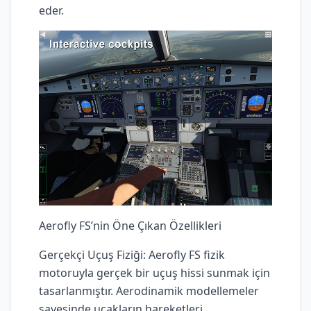
eder.
Aerofly FS’nin Öne Çıkan Özellikleri
Gerçekçi Uçuş Fiziği: Aerofly FS fizik
motoruyla gerçek bir uçuş hissi sunmak için
tasarlanmıştır. Aerodinamik modellemeler
sayesinde uçakların hareketleri,