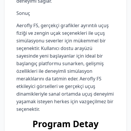
deneyimi sağlar.
Sonuç
Aerofly FS, gerçekçi grafikler ayrıntılı uçuş
fiziği ve zengin uçak seçenekleri ile uçuş
simülasyonu severler için mükemmel bir
seçenektir. Kullanıcı dostu arayüzü
sayesinde yeni başlayanlar için ideal bir
başlangıç platformu sunarken, gelişmiş
özellikleri ile deneyimli simülasyon
meraklılarını da tatmin eder. Aerofly FS
etkileyici görselleri ve gerçekçi uçuş
dinamikleriyle sanal ortamda uçuş deneyimi
yaşamak isteyen herkes için vazgeçilmez bir
seçenektir.
Program Detay