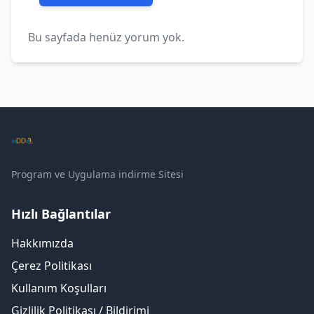
Bu sayfada henüz yorum yok.
Program ve Uygulama indirme Sitesi
Hızlı Bağlantılar
Hakkımızda
Çerez Politikası
Kullanım Koşulları
Gizlilik Politikası / Bildirimi