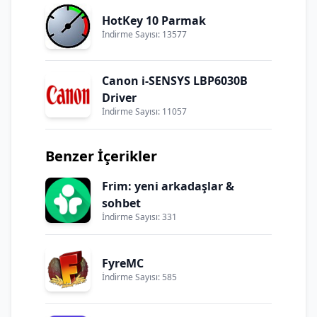
HotKey 10 Parmak
İndirme Sayısı: 13577
Canon i-SENSYS LBP6030B
Driver
İndirme Sayısı: 11057
Benzer İçerikler
Frim: yeni arkadaşlar &
sohbet
İndirme Sayısı: 331
FyreMC
İndirme Sayısı: 585