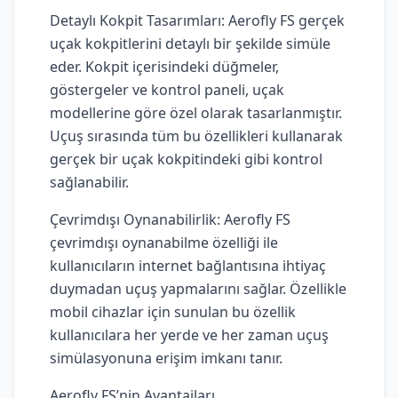
Detaylı Kokpit Tasarımları: Aerofly FS gerçek
uçak kokpitlerini detaylı bir şekilde simüle
eder. Kokpit içerisindeki düğmeler,
göstergeler ve kontrol paneli, uçak
modellerine göre özel olarak tasarlanmıştır.
Uçuş sırasında tüm bu özellikleri kullanarak
gerçek bir uçak kokpitindeki gibi kontrol
sağlanabilir.
Çevrimdışı Oynanabilirlik: Aerofly FS
çevrimdışı oynanabilme özelliği ile
kullanıcıların internet bağlantısına ihtiyaç
duymadan uçuş yapmalarını sağlar. Özellikle
mobil cihazlar için sunulan bu özellik
kullanıcılara her yerde ve her zaman uçuş
simülasyonuna erişim imkanı tanır.
Aerofly FS’nin Avantajları