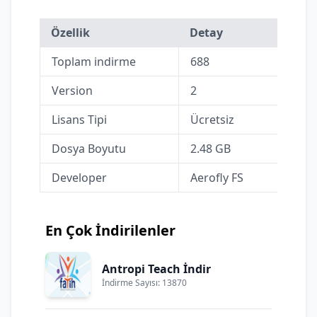
Özellik
Detay
Toplam indirme
688
Version
2
Lisans Tipi
Ücretsiz
Dosya Boyutu
2.48 GB
Developer
Aerofly FS
En Çok İndirilenler
Antropi Teach İndir
İndirme Sayısı: 13870