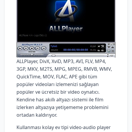
ALLPlayer, DivX, XviD, MP3, AVI, FLV, MP4,
3GP, MKV, M2TS, MPG, MPEG, RMVB, WMV,
QuickTime, MOV, FLAC, APE gibi tüm
popüler videoları izlemenizi sağlayan
popüler ve ücretsiz bir video oynatıcı.
Kendine has akıllı altyazı sistemi ile film
izlerken altyazıya yetişememe problemini
ortadan kaldırıyor.
Kullanması kolay ev tipi video-audio player