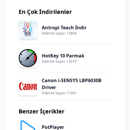
En Çok İndirilenler
Antropi Teach İndir
İndirme Sayısı: 13868
HotKey 10 Parmak
İndirme Sayısı: 13570
Canon i-SENSYS LBP6030B
Driver
İndirme Sayısı: 11041
Benzer İçerikler
PotPlayer