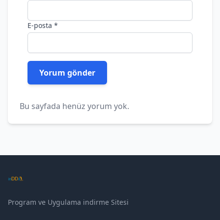
E-posta
*
Bu sayfada henüz yorum yok.
Program ve Uygulama indirme Sitesi