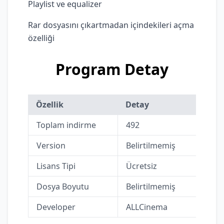
Playlist ve equalizer
Rar dosyasını çıkartmadan içindekileri açma
özelliği
Program Detay
Özellik
Detay
Toplam indirme
492
Version
Belirtilmemiş
Lisans Tipi
Ücretsiz
Dosya Boyutu
Belirtilmemiş
Developer
ALLCinema