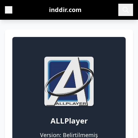
inddir.com
ALLPlayer
Version: Belirtilmemiş