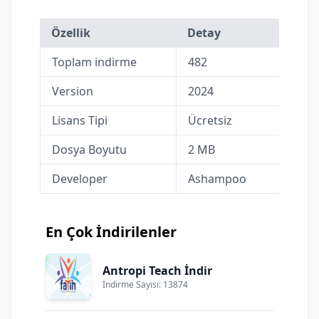
Özellik
Detay
Toplam indirme
482
Version
2024
Lisans Tipi
Ücretsiz
Dosya Boyutu
2 MB
Developer
Ashampoo
En Çok İndirilenler
Antropi Teach İndir
İndirme Sayısı: 13874