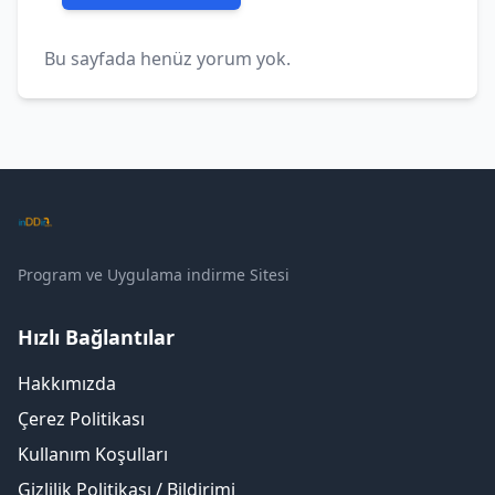
Bu sayfada henüz yorum yok.
Program ve Uygulama indirme Sitesi
Hızlı Bağlantılar
Hakkımızda
Çerez Politikası
Kullanım Koşulları
Gizlilik Politikası / Bildirimi