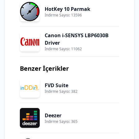
HotKey 10 Parmak
İndirme Sayısı: 13596
Canon i-SENSYS LBP6030B
Driver
İndirme Sayısı: 11062
Benzer İçerikler
FVD Suite
İndirme Sayısı: 382
Deezer
İndirme Sayısı: 365