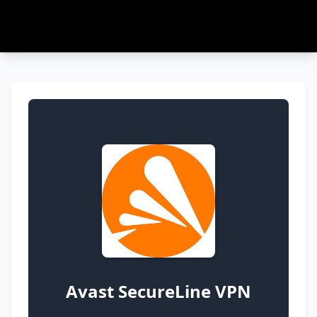
Avast SecureLine VPN