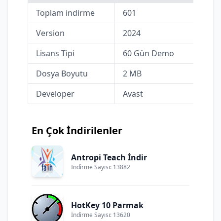
Toplam indirme
601
Version
2024
Lisans Tipi
60 Gün Demo
Dosya Boyutu
2 MB
Developer
Avast
En Çok İndirilenler
Antropi Teach İndir
İndirme Sayısı: 13882
HotKey 10 Parmak
İndirme Sayısı: 13620