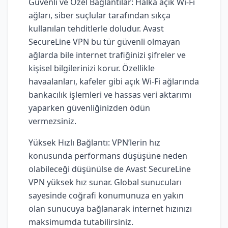
Güvenli ve Özel Bağlantılar: Halka açık Wi-Fi
ağları, siber suçlular tarafından sıkça
kullanılan tehditlerle doludur. Avast
SecureLine VPN bu tür güvenli olmayan
ağlarda bile internet trafiğinizi şifreler ve
kişisel bilgilerinizi korur. Özellikle
havaalanları, kafeler gibi açık Wi-Fi ağlarında
bankacılık işlemleri ve hassas veri aktarımı
yaparken güvenliğinizden ödün
vermezsiniz.
Yüksek Hızlı Bağlantı: VPN’lerin hız
konusunda performans düşüşüne neden
olabileceği düşünülse de Avast SecureLine
VPN yüksek hız sunar. Global sunucuları
sayesinde coğrafi konumunuza en yakın
olan sunucuya bağlanarak internet hızınızı
maksimumda tutabilirsiniz.