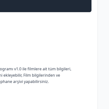
ramı v1.0 ile filmlere ait tüm bilgileri,
 ekleyebilir, Film bilgilerinden ve
hane arşivi yapabilirsiniz.