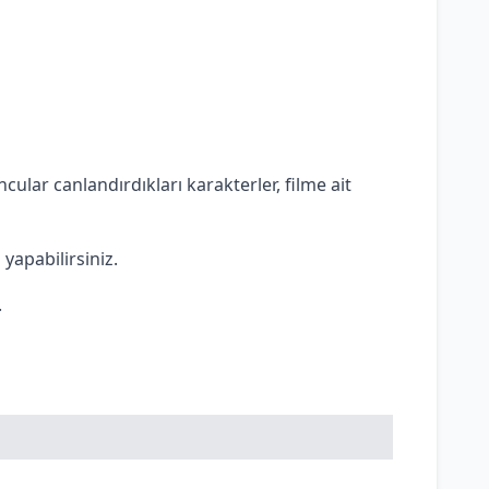
cular canlandırdıkları karakterler, filme ait
 yapabilirsiniz.
.