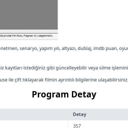
önetmen, senaryo, yapım yılı, altyazı, dublaj, imdb puan, oyun
z kayıtları istediğiniz gibi güncelleyebilir veya silme işlemini
 ile çift tıklayarak filmin ayrıntılı bilgilerine ulaşabilirsiniz
Program Detay
Detay
357