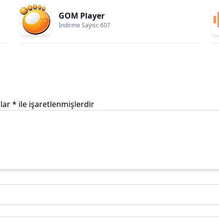
GOM Player
İndirme Sayısı: 607
nlar
*
ile işaretlenmişlerdir