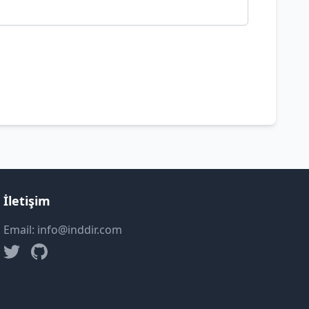
İletişim
Email: info@inddir.com