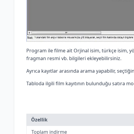
Program ile filme ait Orjinal isim, türkçe isim, y
fragman resmi vb. bilgileri ekleyebilirsiniz.
Ayrıca kayıtlar arasında arama yapabilir, seçtiğini
Tabloda ilgili film kayıtının bulunduğu satıra mouse
Özellik
Toplam indirme