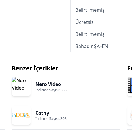
Belirtilmemiş
Ücretsiz
Belirtilmemiş
Bahadır ŞAHİN
Benzer İçerikler
E
Nero Video
İndirme Sayısı: 366
Cathy
İndirme Sayısı: 398