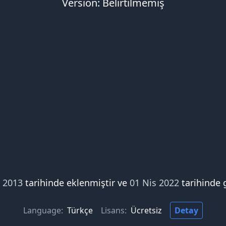
Version: Belirtilmemiş
i 2013
tarihinde eklenmiştir ve
01 Nis 2022
tarihinde 
Language:
Türkçe
Lisans:
Ücretsiz
Detay