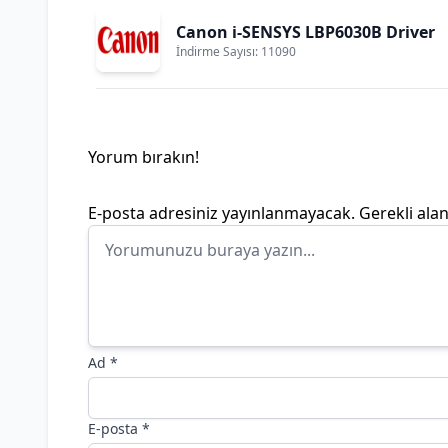
Canon i-SENSYS LBP6030B Driver
İndirme Sayısı: 11090
Yorum bırakın!
E-posta adresiniz yayınlanmayacak.
Gerekli ala
Ad
*
E-posta
*