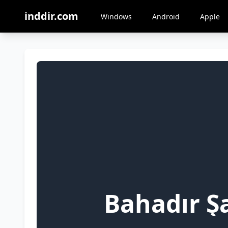
inddir.com
Windows
Android
Apple
Bahadır Ş