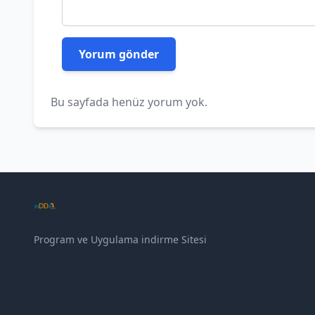
Bu sayfada henüz yorum yok.
Program ve Uygulama indirme Sitesi