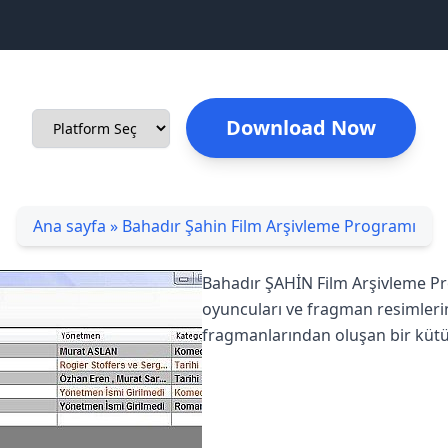
Download Now
Ana sayfa
»
Bahadır Şahin Film Arşivleme Programı
Bahadır ŞAHİN Film Arşivleme Prog
oyuncuları ve fragman resimlerini
fragmanlarından oluşan bir kütüp