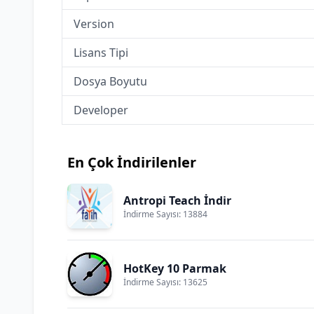
Version
Lisans Tipi
Dosya Boyutu
Developer
En Çok İndirilenler
Antropi Teach İndir
İndirme Sayısı: 13884
HotKey 10 Parmak
İndirme Sayısı: 13625