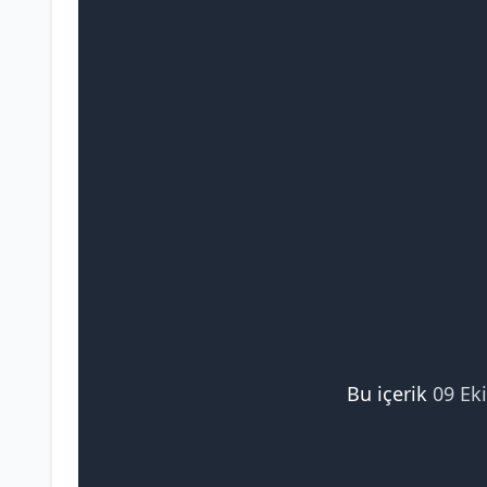
Bu içerik
09 Ek