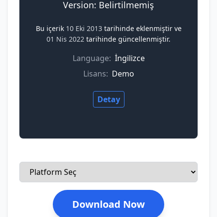
Version: Belirtilmemiş
Bu içerik
10 Eki 2013
tarihinde eklenmiştir ve
01 Nis 2022
tarihinde güncellenmiştir.
Language:
İngilizce
Lisans:
Demo
Detay
Download Now