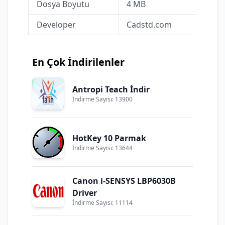
Dosya Boyutu
4 MB
Developer
Cadstd.com
En Çok İndirilenler
Antropi Teach İndir
İndirme Sayısı: 13900
HotKey 10 Parmak
İndirme Sayısı: 13644
Canon i-SENSYS LBP6030B
Driver
İndirme Sayısı: 11114