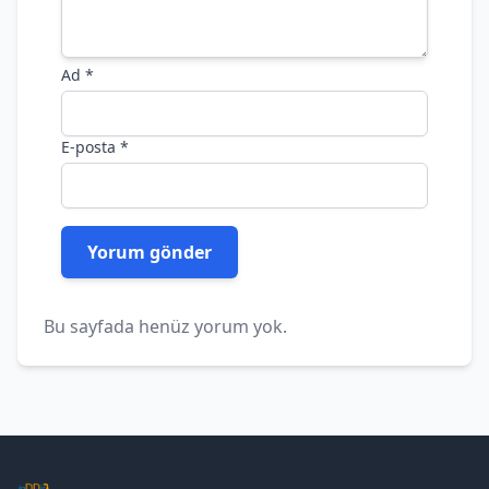
Ad
*
E-posta
*
Bu sayfada henüz yorum yok.