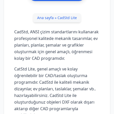
Ana sayfa
»
CadStd Lite
CadStd, ANSI çizim standartlarını kullanarak
profesyonel kalitede mekanik tasarımlar, ev
planları, planlar, şemalar ve grafikler
oluşturmak için genel amaçlı, öğrenmesi
kolay bir CAD programıdır.
CatStd Lite, genel amaçlı ve kolay
öğrenilebilir bir CAD/taslak oluşturma
programıdır. CadStd ile kaliteli mekanik
dizaynlar, ev planları, taslaklar, şemalar vb..
hazırlayabilirsiniz. CadStd Lite ile
oluşturduğunuz objeleri DXF olarak dışarı
aktarıp diğer CAD programlarıyla