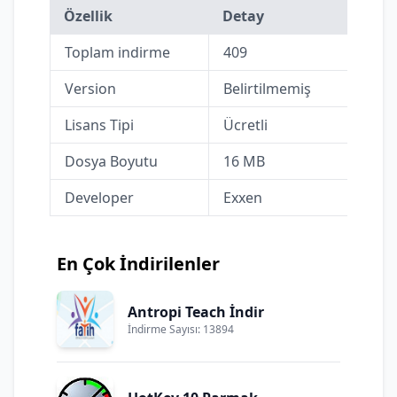
Özellik
Detay
Toplam indirme
409
Version
Belirtilmemiş
Lisans Tipi
Ücretli
Dosya Boyutu
16 MB
Developer
Exxen
En Çok İndirilenler
Antropi Teach İndir
İndirme Sayısı: 13894