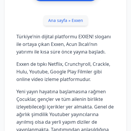
Ana sayfa
»
Exxen
Türkiye’nin dijital platformu EXXEN! sloganı
ile ortaya çıkan Exxen, Acun Ilıcalı’nın
yatırımı ile kısa süre önce yayına başladı.
Exxen de tıpkı Netflix, Crunchyroll, Crackle,
Hulu, Youtube, Google Play Filmler gibi
online video izleme platformudur.
Yeni yayın hayatına başlamasına rağmen
Çocuklar, gençler ve tüm ailenin birlikte
izleyebileceği içerikler yer almakta. Genel de
ağırlık şimdilik Youtuber yayıncılarına
ayrılmış olsa da yerli yapım diziler de
yayınlanmakta. Tanıtımından anlaşıldığına