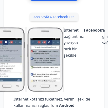
Ana sayfa
»
Facebook Lite
İnternet
Facebook
‘a
bağlantınız
gir
yavaşsa
sağ
hızlı bir
şekilde
İnternet kotanızı tüketmez, verimli şekilde
kullanmanızı sağlar. Tüm
Android