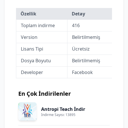
Özellik
Detay
Toplam indirme
416
Version
Belirtilmemiş
Lisans Tipi
Ücretsiz
Dosya Boyutu
Belirtilmemiş
Developer
Facebook
En Çok İndirilenler
Antropi Teach İndir
İndirme Sayısı: 13895