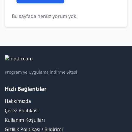
Bu sayfada henüz yorum yok.
Program ve Uygulama indirme Sitesi
Hızlı Bağlantılar
Hakkımızda
Çerez Politikası
Kullanım Koşulları
Gizlilik Politikası / Bildirimi