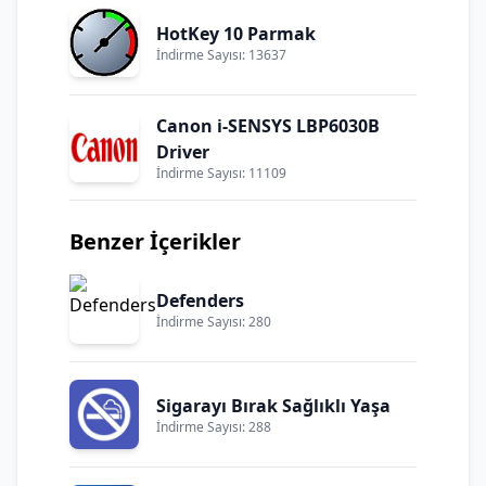
HotKey 10 Parmak
İndirme Sayısı: 13637
Canon i-SENSYS LBP6030B
Driver
İndirme Sayısı: 11109
Benzer İçerikler
Defenders
İndirme Sayısı: 280
Sigarayı Bırak Sağlıklı Yaşa
İndirme Sayısı: 288