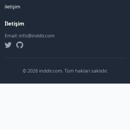
iletişim
İletişim
Email: info@inddir.com
© 2026 inddir.com. Tüm hakları saklıdır.