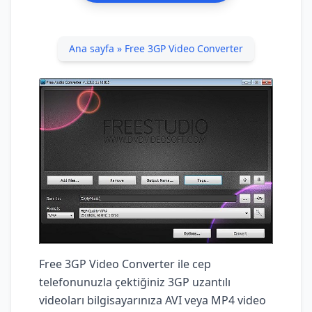
Ana sayfa
»
Free 3GP Video Converter
Free 3GP Video Converter ile cep
telefonunuzla çektiğiniz 3GP uzantılı
videoları bilgisayarınıza AVI veya MP4 video