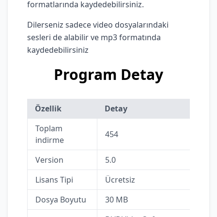
formatlarında kaydedebilirsiniz.
Dilerseniz sadece video dosyalarındaki
sesleri de alabilir ve mp3 formatında
kaydedebilirsiniz
Program Detay
Özellik
Detay
Toplam
454
indirme
Version
5.0
Lisans Tipi
Ücretsiz
Dosya Boyutu
30 MB