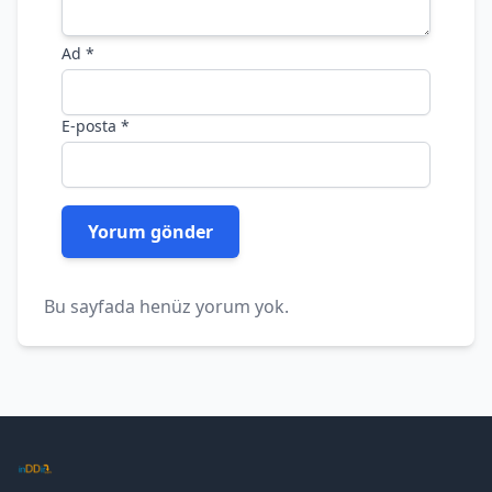
Ad
*
E-posta
*
Bu sayfada henüz yorum yok.