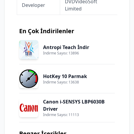
DVDVideoSoft
Developer
Limited
En Çok İndirilenler
Antropi Teach İndir
İndirme Sayısı: 13896
HotKey 10 Parmak
İndirme Sayısı: 13638
Canon i-SENSYS LBP6030B
Driver
İndirme Sayısı: 11113
Benzer İçerikler