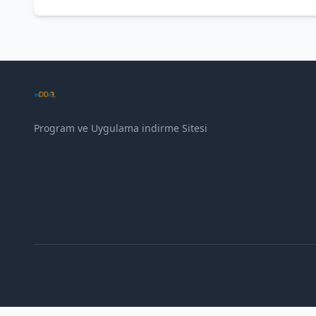
Program ve Uygulama indirme Sitesi