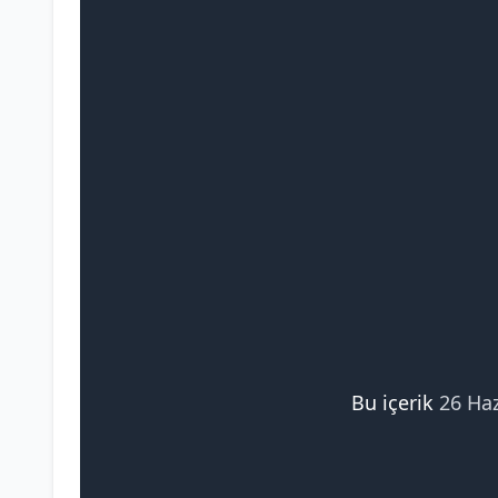
Bu içerik
26 Ha