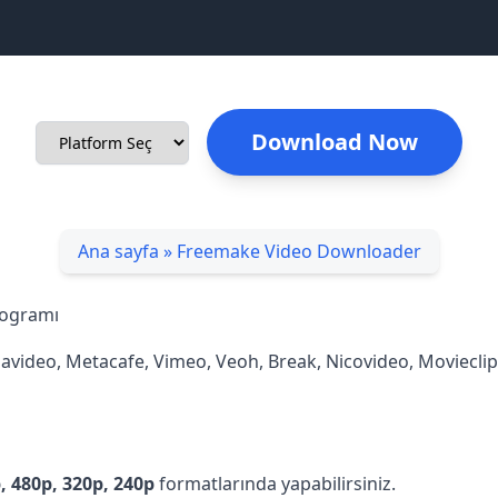
Download Now
Ana sayfa
»
Freemake Video Downloader
ogramı
video, Metacafe, Vimeo, Veoh, Break, Nicovideo, Movieclips
 480p, 320p, 240p
formatlarında yapabilirsiniz.