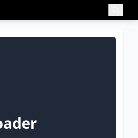
oader