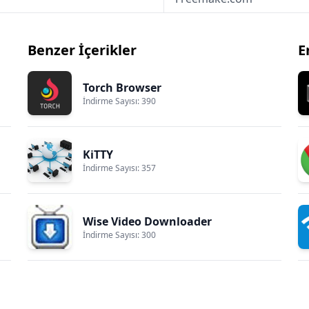
Benzer İçerikler
E
Torch Browser
İndirme Sayısı: 390
KiTTY
İndirme Sayısı: 357
Wise Video Downloader
İndirme Sayısı: 300