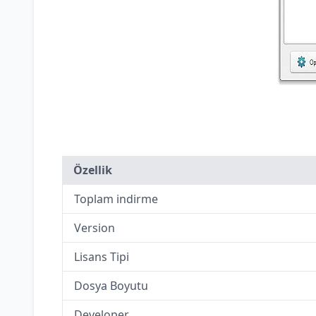
Özellik
Toplam indirme
Version
Lisans Tipi
Dosya Boyutu
Developer