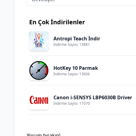
En Çok İndirilenler
Antropi Teach İndir
İndirme Sayısı: 13881
HotKey 10 Parmak
İndirme Sayısı: 13606
Canon i-SENSYS LBP6030B Driver
İndirme Sayısı: 11070
Yorum bırakın!