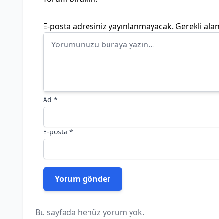
E-posta adresiniz yayınlanmayacak.
Gerekli ala
Ad
*
E-posta
*
Bu sayfada henüz yorum yok.