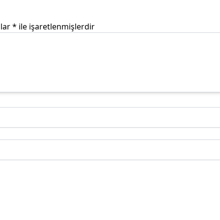
nlar
*
ile işaretlenmişlerdir