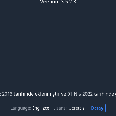
Version: 3.5.2.3
z 2013
tarihinde eklenmiştir ve
01 Nis 2022
tarihinde 
Language:
İngilizce
Lisans:
Ücretsiz
Detay