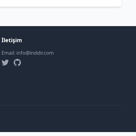
İletişim
Email: info@inddir.com