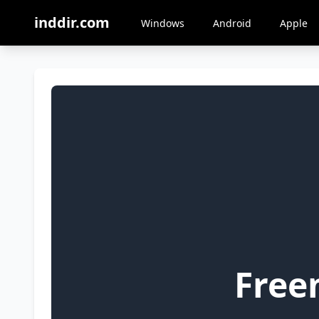
inddir.com
Windows
Android
Apple
Free