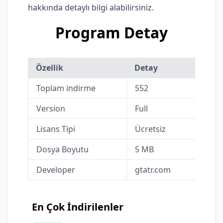
hakkında detaylı bilgi alabilirsiniz.
Program Detay
Özellik
Detay
Toplam indirme
552
Version
Full
Lisans Tipi
Ücretsiz
Dosya Boyutu
5 MB
Developer
gtatr.com
En Çok İndirilenler