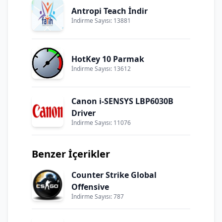
Antropi Teach İndir
İndirme Sayısı: 13881
HotKey 10 Parmak
İndirme Sayısı: 13612
Canon i-SENSYS LBP6030B
Driver
İndirme Sayısı: 11076
Benzer İçerikler
Counter Strike Global
Offensive
İndirme Sayısı: 787