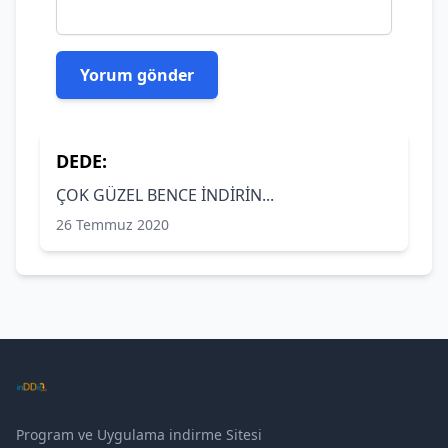
DEDE:
ÇOK GÜZEL BENCE İNDİRİN...
26 Temmuz 2020
Program ve Uygulama indirme Sitesi