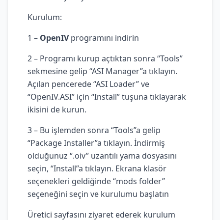
Kurulum:
1 –
OpenIV
programını indirin
2 – Programı kurup açtıktan sonra “Tools”
sekmesine gelip “ASI Manager”a tıklayın.
Açılan pencerede “ASI Loader” ve
“OpenIV.ASI” için “Install” tuşuna tıklayarak
ikisini de kurun.
3 – Bu işlemden sonra “Tools”a gelip
“Package Installer”a tıklayın. İndirmiş
olduğunuz “.oiv” uzantılı yama dosyasını
seçin, “Install”a tıklayın. Ekrana klasör
seçenekleri geldiğinde “mods folder”
seçeneğini seçin ve kurulumu başlatın
Üretici sayfasını ziyaret ederek kurulum