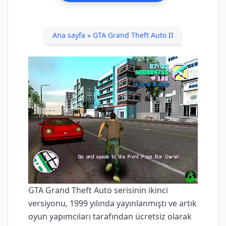
Ana sayfa
»
GTA Grand Theft Auto II
GTA Grand Theft Auto serisinin ikinci
versiyonu, 1999 yılında yayınlanmıştı ve artık
oyun yapımcıları tarafından ücretsiz olarak