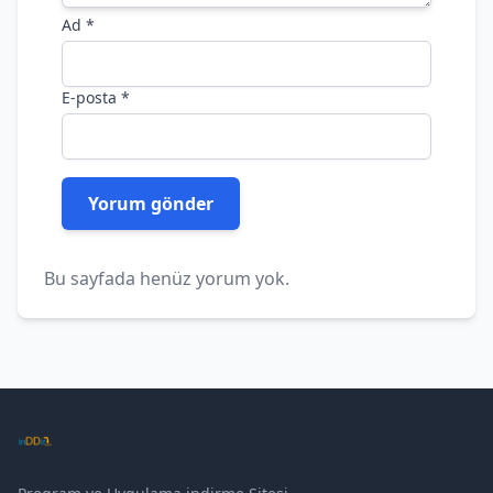
Ad
*
E-posta
*
Bu sayfada henüz yorum yok.