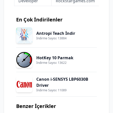
Developer
Rockstargames.com
En Çok İndirilenler
Antropi Teach İndir
İndirme Sayısı: 13884
HotKey 10 Parmak
İndirme Sayısı: 13622
Canon i-SENSYS LBP6030B
Driver
İndirme Sayısı: 11089
Benzer İçerikler