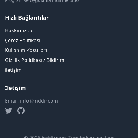
Program ve Uygulama indirme Sitesi
Hızlı Bağlantılar
Hakkımızda
Çerez Politikası
Kullanım Koşulları
Gizlilik Politikası / Bildirimi
iletişim
İletişim
Email: info@inddir.com
© 2026 inddir.com. Tüm hakları saklıdır.