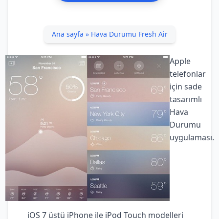
Ana sayfa
»
Hava Durumu Fresh Air
Apple
telefonlar
için sade
tasarımlı
Hava
Durumu
uygulaması.
iOS 7 üstü iPhone ile iPod Touch modelleri