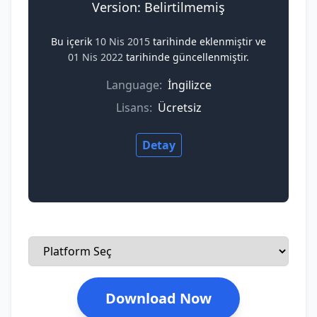
Version: Belirtilmemiş
Bu içerik
10 Nis 2015
tarihinde eklenmiştir ve
01 Nis 2022
tarihinde güncellenmiştir.
Language:
İngilizce
Lisans:
Ücretsiz
Detay
Download Now