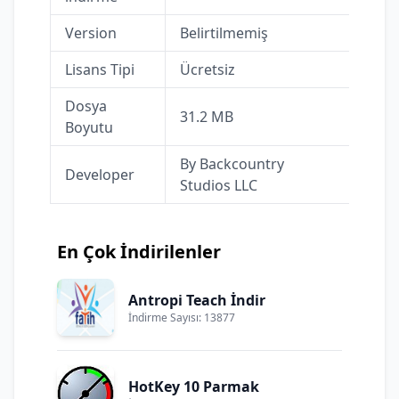
Version
Belirtilmemiş
Lisans Tipi
Ücretsiz
Dosya
31.2 MB
Boyutu
By Backcountry
Developer
Studios LLC
En Çok İndirilenler
Antropi Teach İndir
İndirme Sayısı: 13877
HotKey 10 Parmak