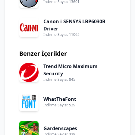
İndirme Sayısı: 13601
Canon i-SENSYS LBP6030B
Driver
İndirme Sayısı: 11065
Benzer İçerikler
Trend Micro Maximum
Security
İndirme Sayısı: 845
WhatTheFont
İndirme Sayısı: 529
Gardenscapes
İndirme Sayısı: 339