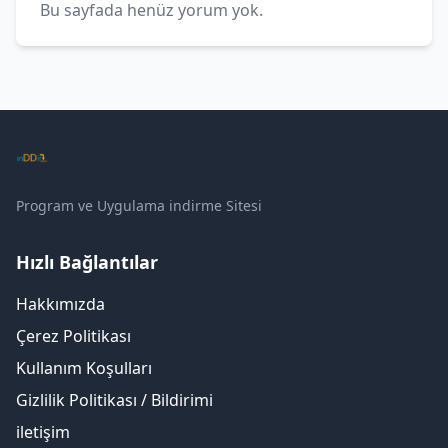
Bu sayfada henüz yorum yok.
Program ve Uygulama indirme Sitesi
Hızlı Bağlantılar
Hakkımızda
Çerez Politikası
Kullanım Koşulları
Gizlilik Politikası / Bildirimi
iletişim