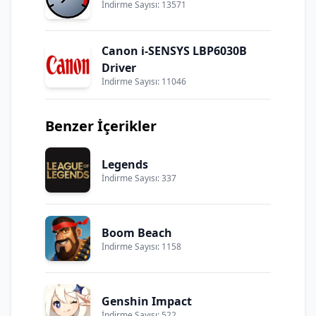
İndirme Sayısı: 13571
Canon i-SENSYS LBP6030B
Driver
İndirme Sayısı: 11046
Benzer İçerikler
Legends
İndirme Sayısı: 337
Boom Beach
İndirme Sayısı: 1158
Genshin Impact
İndirme Sayısı: 522