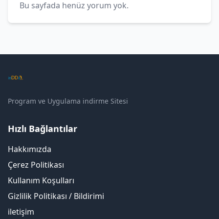
Bu sayfada henüz yorum yok.
Program ve Uygulama indirme Sitesi
Hızlı Bağlantılar
Hakkımızda
Çerez Politikası
Kullanım Koşulları
Gizlilik Politikası / Bildirimi
iletişim