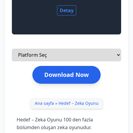
Detay
Download Now
Ana sayfa
»
Hedef – Zeka Oyunu
Hedef – Zeka Oyunu 100 den fazla
bölümden oluşan zeka oyunudur.