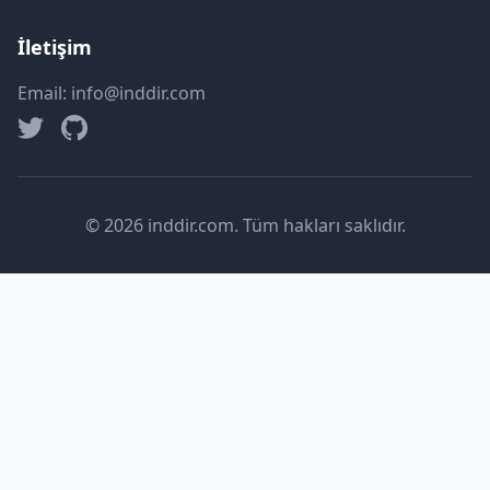
İletişim
Email: info@inddir.com
© 2026 inddir.com. Tüm hakları saklıdır.