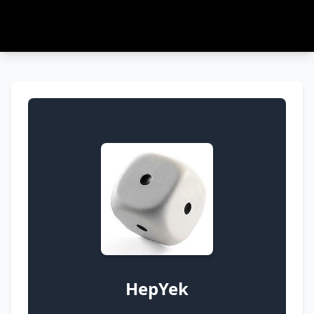
HepYek