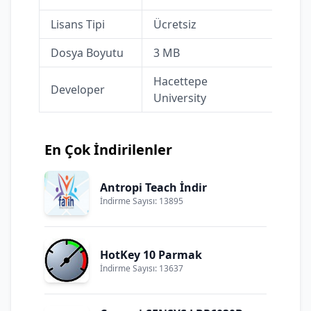
Lisans Tipi
Ücretsiz
Dosya Boyutu
3 MB
Hacettepe
Developer
University
En Çok İndirilenler
Antropi Teach İndir
İndirme Sayısı: 13895
HotKey 10 Parmak
İndirme Sayısı: 13637