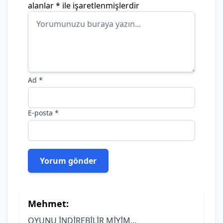
alanlar
*
ile işaretlenmişlerdir
Ad
*
E-posta
*
Mehmet:
OYUNU İNDİREBİLİR MİYİM...