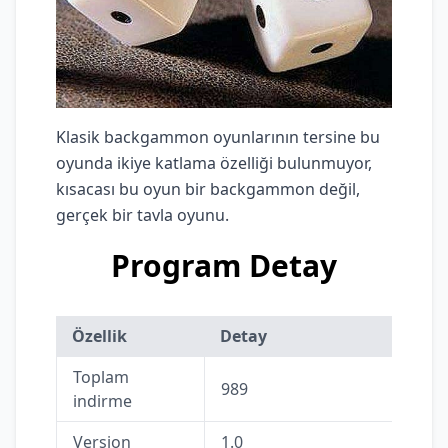
Klasik backgammon oyunlarının tersine bu
oyunda ikiye katlama özelliği bulunmuyor,
kısacası bu oyun bir backgammon değil,
gerçek bir tavla oyunu.
Program Detay
Özellik
Detay
Toplam
989
indirme
Version
1.0