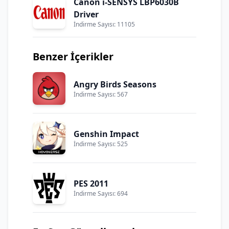
Canon i-SENSYS LBP6030B
Driver
İndirme Sayısı: 11105
Benzer İçerikler
Angry Birds Seasons
İndirme Sayısı: 567
Genshin Impact
İndirme Sayısı: 525
PES 2011
İndirme Sayısı: 694