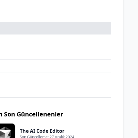
n Son Güncellenenler
The AI Code Editor
Son Güncelleme: 27 Aralık 2024