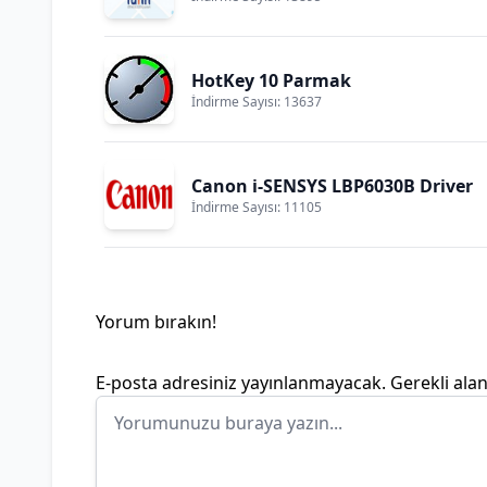
HotKey 10 Parmak
İndirme Sayısı: 13637
Canon i-SENSYS LBP6030B Driver
İndirme Sayısı: 11105
Yorum bırakın!
E-posta adresiniz yayınlanmayacak.
Gerekli ala