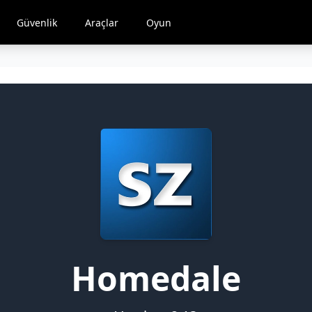
Güvenlik
Araçlar
Oyun
Homedale