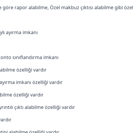
 göre rapor alabilme, Özel makbuz çıktısı alabilme gibi özell
aylı ayırma imkanı
konto sınıflandırma imkanı
alabilme özelliği vardır
 ayırma imkanı özelliği vardır
abilme özelliği vardır
ılı çıktı alabilme özelliği vardır
vardır
ni alabilme özelliği vardır