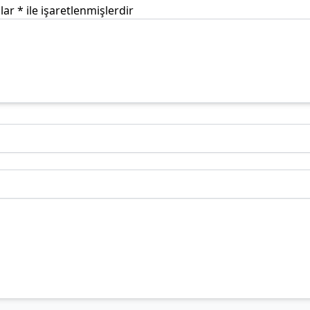
nlar
*
ile işaretlenmişlerdir