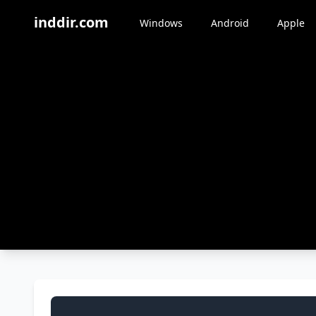
inddir.com
Windows
Android
Apple