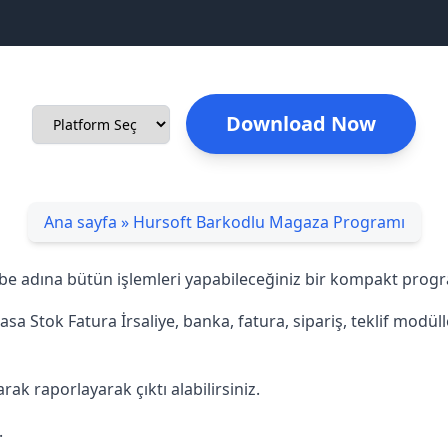
Download Now
Ana sayfa
»
Hursoft Barkodlu Magaza Programı
 adına bütün işlemleri yapabileceğiniz bir kompakt progr
 Kasa Stok Fatura İrsaliye, banka, fatura, sipariş, teklif mod
rak raporlayarak çıktı alabilirsiniz.
.