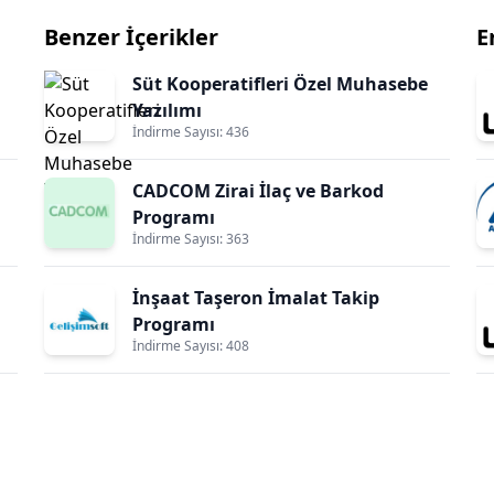
Benzer İçerikler
E
Süt Kooperatifleri Özel Muhasebe
Yazılımı
İndirme Sayısı: 436
CADCOM Zirai İlaç ve Barkod
Programı
İndirme Sayısı: 363
İnşaat Taşeron İmalat Takip
Programı
İndirme Sayısı: 408