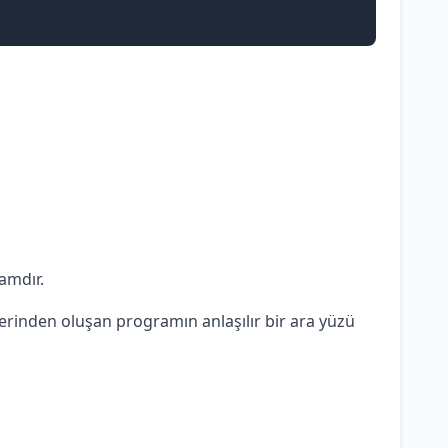
amdır.
üllerinden oluşan programın anlaşılır bir ara yüzü