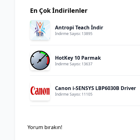
En Çok İndirilenler
Antropi Teach İndir
İndirme Sayısı: 13895
HotKey 10 Parmak
İndirme Sayısı: 13637
Canon i-SENSYS LBP6030B Driver
İndirme Sayısı: 11105
Yorum bırakın!