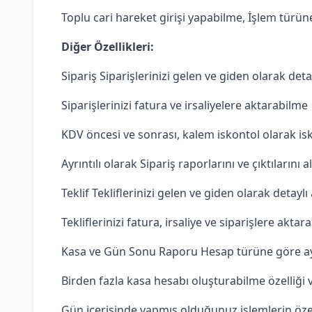
Toplu cari hareket girişi yapabilme, İşlem türüne
Diğer Özellikleri:
Sipariş Siparişlerinizi gelen ve giden olarak det
Siparişlerinizi fatura ve irsaliyelere aktarabilme
KDV öncesi ve sonrası, kalem iskontol olarak is
Ayrıntılı olarak Sipariş raporlarını ve çıktılarını 
Teklif Tekliflerinizi gelen ve giden olarak detaylı
Tekliflerinizi fatura, irsaliye ve siparişlere aktar
Kasa ve Gün Sonu Raporu Hesap türüne göre ayrınt
Birden fazla kasa hesabı oluşturabilme özelliği 
Gün içerisinde yapmış olduğunuz işlemlerin özeti