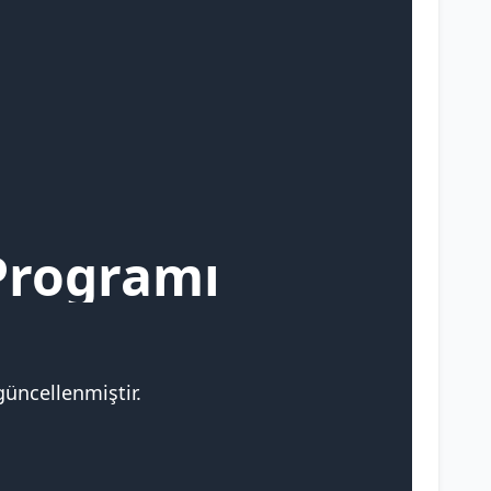
Programı
güncellenmiştir.