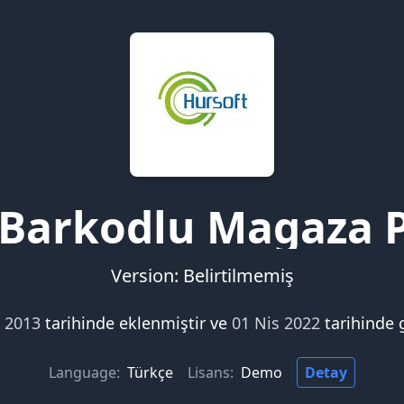
 Barkodlu Magaza 
Version: Belirtilmemiş
i 2013
tarihinde eklenmiştir ve
01 Nis 2022
tarihinde 
Language:
Türkçe
Lisans:
Demo
Detay