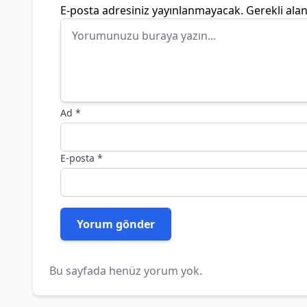
E-posta adresiniz yayınlanmayacak.
Gerekli ala
Ad
*
E-posta
*
Bu sayfada henüz yorum yok.