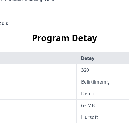
dır.
Program Detay
Detay
320
Belirtilmemiş
Demo
63 MB
Hursoft