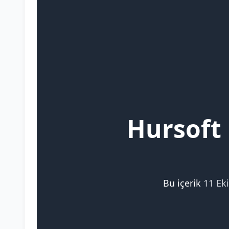
Hursoft
Bu içerik
11 Ek