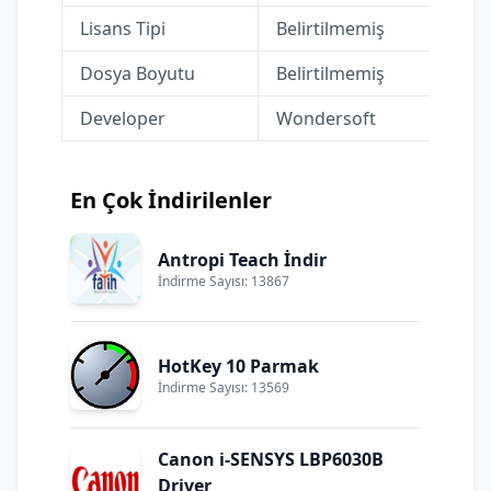
Lisans Tipi
Belirtilmemiş
Dosya Boyutu
Belirtilmemiş
Developer
Wondersoft
En Çok İndirilenler
Antropi Teach İndir
İndirme Sayısı: 13867
HotKey 10 Parmak
İndirme Sayısı: 13569
Canon i-SENSYS LBP6030B
Driver