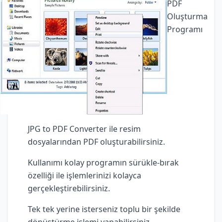
PDF
Oluşturma
Programı
JPG to PDF Converter ile resim
dosyalarından PDF oluşturabilirsiniz.
Kullanımı kolay programın sürükle-bırak
özelliği ile işlemlerinizi kolayca
gerçekleştirebilirsiniz.
Tek tek yerine isterseniz toplu bir şekilde
dönüştürme işlemi yapabilirsiniz.