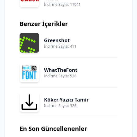
İndirme Sayısı: 11041
Benzer İçerikler
Greenshot
İndirme Sayısı: 411
WhatTheFont
İndirme Sayısı: 528
Köker Yazıcı Tamir
İndirme Sayısı: 326
En Son Güncellenenler