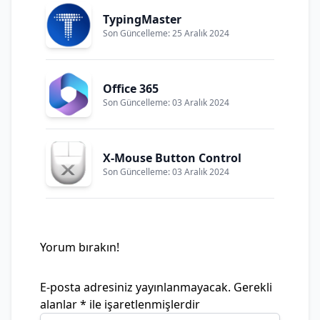
TypingMaster
Son Güncelleme: 25 Aralık 2024
Office 365
Son Güncelleme: 03 Aralık 2024
X-Mouse Button Control
Son Güncelleme: 03 Aralık 2024
Yorum bırakın!
E-posta adresiniz yayınlanmayacak.
Gerekli
alanlar
*
ile işaretlenmişlerdir