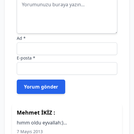
Ad
*
E-posta
*
Mehmet İKİZ :
hımm oldu eyvallah:)...
7 Mayıs 2013