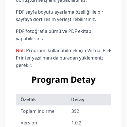
PDF sayfa boyutu ayarlama özelliği ile bir
sayfaya dört resim yerleştirebilirsiniz.
PDF fotoğraf albümü ve PDF ekitap
yapabilirsiniz.
Not:
Programı kullanabilmek için
Virtual PDF
Printer yazılımını da buradan
yüklemeniz
gerekir.
Program Detay
Özellik
Detay
Toplam indirme
392
Version
1.0.2