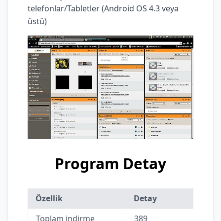
telefonlar/Tabletler (Android OS 4.3 veya
üstü)
Program Detay
Özellik
Detay
Toplam indirme
389