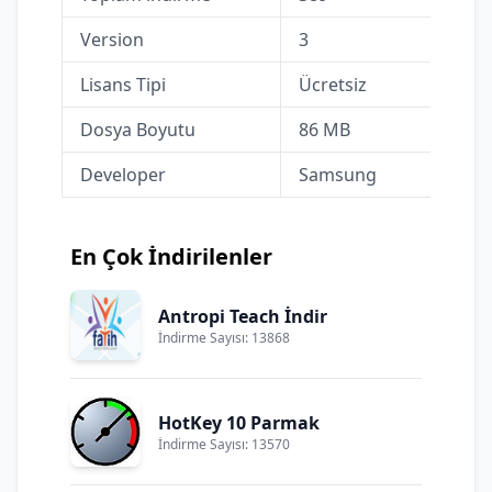
Version
3
Lisans Tipi
Ücretsiz
Dosya Boyutu
86 MB
Developer
Samsung
En Çok İndirilenler
Antropi Teach İndir
İndirme Sayısı: 13868
HotKey 10 Parmak
İndirme Sayısı: 13570