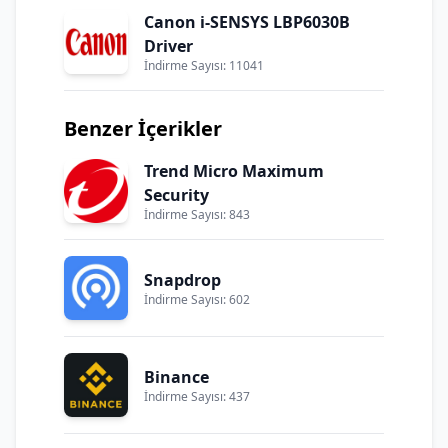
Canon i-SENSYS LBP6030B
Driver
İndirme Sayısı: 11041
Benzer İçerikler
Trend Micro Maximum
Security
İndirme Sayısı: 843
Snapdrop
İndirme Sayısı: 602
Binance
İndirme Sayısı: 437