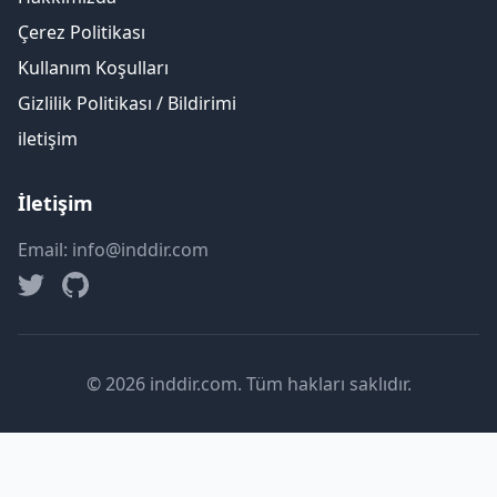
Çerez Politikası
Kullanım Koşulları
Gizlilik Politikası / Bildirimi
iletişim
İletişim
Email: info@inddir.com
© 2026 inddir.com. Tüm hakları saklıdır.