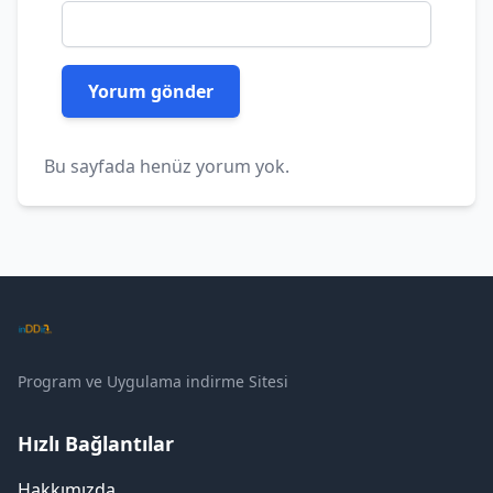
Bu sayfada henüz yorum yok.
Program ve Uygulama indirme Sitesi
Hızlı Bağlantılar
Hakkımızda