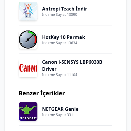
Antropi Teach İndir
İndirme Sayısı: 13890
HotKey 10 Parmak
İndirme Sayısı: 13634
Canon i-SENSYS LBP6030B
Driver
İndirme Sayısı: 11104
Benzer İçerikler
NETGEAR Genie
İndirme Sayısı: 331