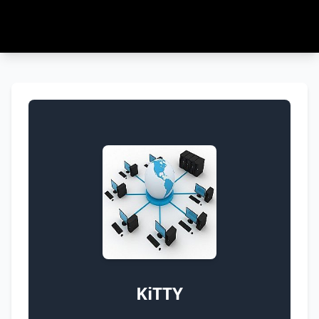
KiTTY