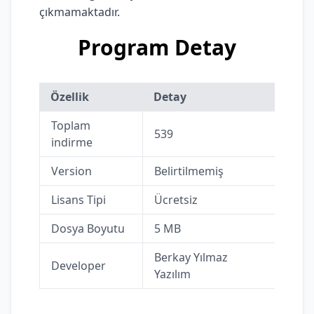
çıkmamaktadır.
Program Detay
Özellik
Detay
Toplam
539
indirme
Version
Belirtilmemiş
Lisans Tipi
Ücretsiz
Dosya Boyutu
5 MB
Berkay Yılmaz
Developer
Yazılım