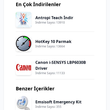
En Çok İndirilenler
Antropi Teach İndir
İndirme Sayısı: 13910
HotKey 10 Parmak
İndirme Sayısı: 13664
Canon i-SENSYS LBP6030B
Driver
İndirme Sayısı: 11133
Benzer İçerikler
Emsisoft Emergency Kit
İndirme Sayısı: 355