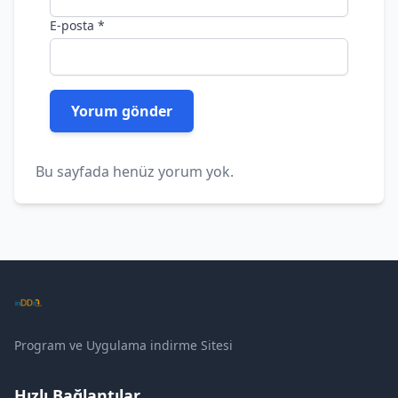
E-posta
*
Bu sayfada henüz yorum yok.
Program ve Uygulama indirme Sitesi
Hızlı Bağlantılar