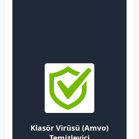
Klasör Virüsü (Amvo)
Temizleyici