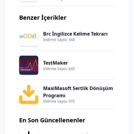
Benzer İçerikler
Brc İngilizce Kelime Tekrarı
İndirme Sayısı: 348
TestMaker
İndirme Sayısı: 640
MaxiMasoft Sertlik Dönüşüm
Programı
İndirme Sayısı: 370
En Son Güncellenenler