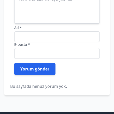
Ad
*
E-posta
*
Bu sayfada henüz yorum yok.