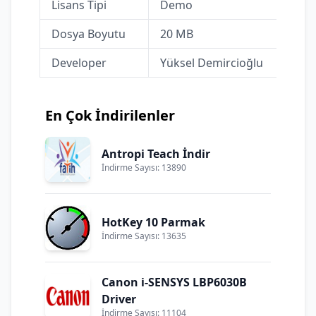
Lisans Tipi
Demo
Dosya Boyutu
20 MB
Developer
Yüksel Demircioğlu
En Çok İndirilenler
Antropi Teach İndir
İndirme Sayısı: 13890
HotKey 10 Parmak
İndirme Sayısı: 13635
Canon i-SENSYS LBP6030B
Driver
İndirme Sayısı: 11104