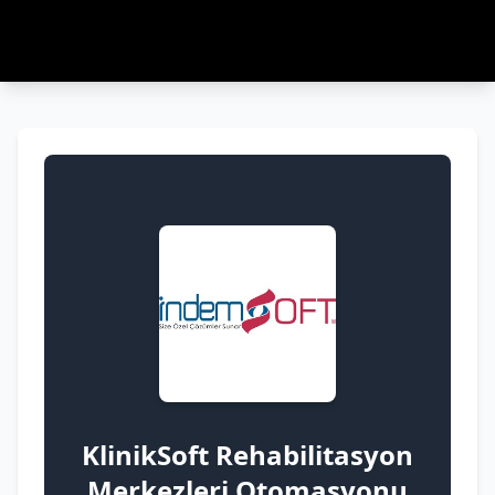
KlinikSoft Rehabilitasyon
Merkezleri Otomasyonu