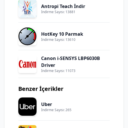
Antropi Teach İndir
İndirme Sayısı: 13881
HotKey 10 Parmak
İndirme Sayısı: 13610
Canon i-SENSYS LBP6030B
Driver
İndirme Sayısı: 11073
Benzer İçerikler
Uber
İndirme Sayısı: 265