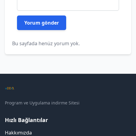
Bu sayfada henüz yorum yok.
Program ve Uygulama indirme Sitesi
Hızlı Bağlantılar
Hakkımızda