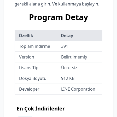
gerekli alana girin. Ve kullanmaya başlayın.
Program Detay
Özellik
Detay
Toplam indirme
391
Version
Belirtilmemiş
Lisans Tipi
Ücretsiz
Dosya Boyutu
912 KB
Developer
LINE Corporation
En Çok İndirilenler