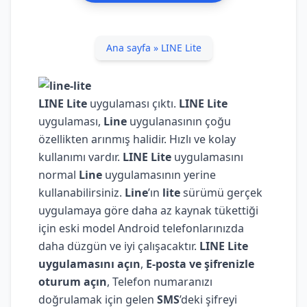
Ana sayfa
»
LINE Lite
LINE Lite
uygulaması çıktı.
LINE Lite
uygulaması,
Line
uygulanasının çoğu
özellikten arınmış halidir. Hızlı ve kolay
kullanımı vardır.
LINE Lite
uygulamasını
normal
Line
uygulamasının yerine
kullanabilirsiniz.
Line
’ın
lite
sürümü gerçek
uygulamaya göre daha az kaynak tükettiği
için eski model Android telefonlarınızda
daha düzgün ve iyi çalışacaktır.
LINE Lite
uygulamasını açın
,
E-posta ve şifrenizle
oturum açın
, Telefon numaranızı
doğrulamak için gelen
SMS
’deki şifreyi