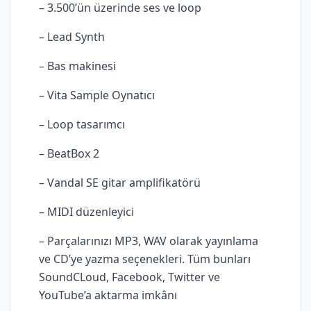
– 3.500’ün üzerinde ses ve loop
– Lead Synth
– Bas makinesi
– Vita Sample Oynatıcı
– Loop tasarımcı
–
BeatBox 2
– Vandal SE gitar amplifikatörü
– MIDI düzenleyici
– Parçalarınızı MP3, WAV olarak yayınlama
ve CD’ye yazma seçenekleri. Tüm bunları
SoundCLoud, Facebook, Twitter ve
YouTube’a aktarma imkânı