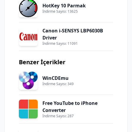
HotKey 10 Parmak
İndirme Sayısı: 13625
Canon i-SENSYS LBP6030B
Driver
İndirme Sayısı: 11091
Benzer İçerikler
WinCDEmu
İndirme Sayısı: 349
Free YouTube to iPhone
Converter
İndirme Sayısı: 287