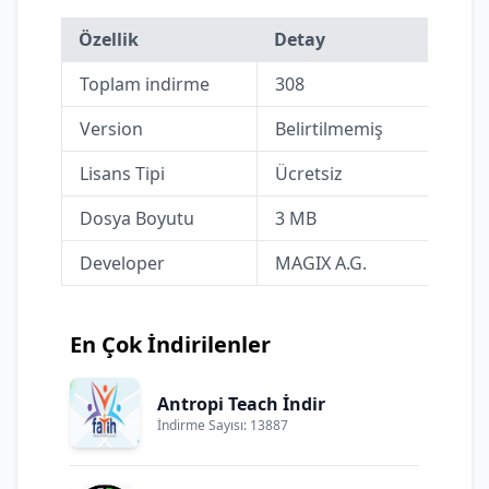
Özellik
Detay
Toplam indirme
308
Version
Belirtilmemiş
Lisans Tipi
Ücretsiz
Dosya Boyutu
3 MB
Developer
MAGIX A.G.
En Çok İndirilenler
Antropi Teach İndir
İndirme Sayısı: 13887