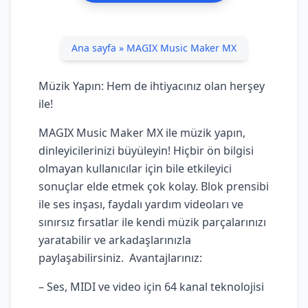
Ana sayfa
»
MAGIX Music Maker MX
M
üzik Yapın: Hem de ihtiyacınız olan herşey
ile!
MAGIX Music Maker MX ile müzik yapın,
dinleyicilerinizi büyüleyin! Hiçbir ön bilgisi
olmayan kullanıcılar için bile etkileyici
sonuçlar elde etmek çok kolay. Blok prensibi
ile ses inşası, faydalı yardım videoları ve
sınırsız fırsatlar ile kendi müzik parçalarınızı
yaratabilir ve arkadaşlarınızla
paylaşabilirsiniz.
Avantajlarınız:
– Ses, MIDI ve video için 64 kanal teknolojisi