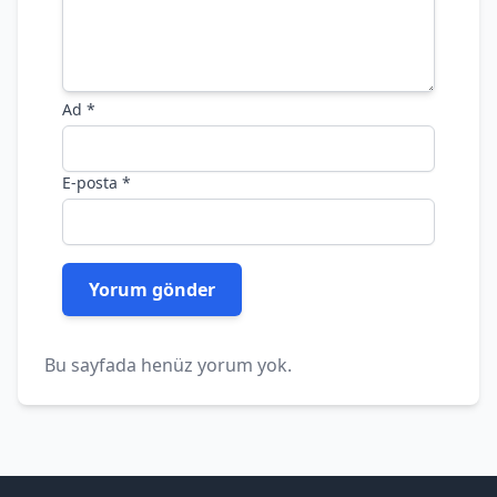
Ad
*
E-posta
*
Bu sayfada henüz yorum yok.