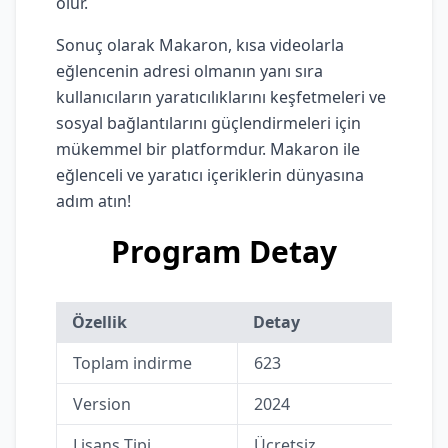
olur.
Sonuç olarak Makaron, kısa videolarla
eğlencenin adresi olmanın yanı sıra
kullanıcıların yaratıcılıklarını keşfetmeleri ve
sosyal bağlantılarını güçlendirmeleri için
mükemmel bir platformdur. Makaron ile
eğlenceli ve yaratıcı içeriklerin dünyasına
adım atın!
Program Detay
Özellik
Detay
Toplam indirme
623
Version
2024
Lisans Tipi
Ücretsiz