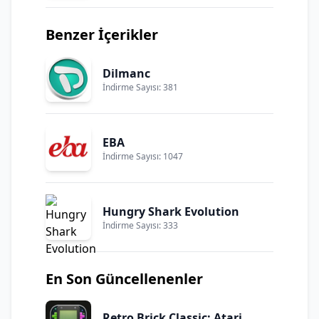
Benzer İçerikler
Dilmanc
İndirme Sayısı: 381
EBA
İndirme Sayısı: 1047
Hungry Shark Evolution
İndirme Sayısı: 333
En Son Güncellenenler
Retro Brick Classic: Atari