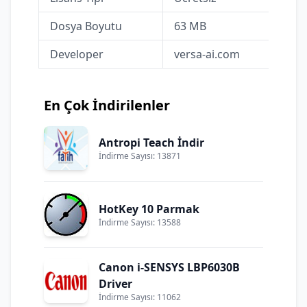
Dosya Boyutu
63 MB
Developer
versa-ai.com
En Çok İndirilenler
Antropi Teach İndir
İndirme Sayısı: 13871
HotKey 10 Parmak
İndirme Sayısı: 13588
Canon i-SENSYS LBP6030B
Driver
İndirme Sayısı: 11062