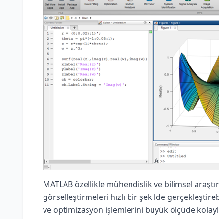
MATLAB özellikle mühendislik ve bilimsel araştı
görselleştirmeleri hızlı bir şekilde gerçekleştire
ve optimizasyon işlemlerini büyük ölçüde kolayla