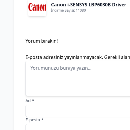
Canon i-SENSYS LBP6030B Driver
İndirme Sayısı: 11080
Yorum bırakın!
E-posta adresiniz yayınlanmayacak.
Gerekli ala
Ad
*
E-posta
*