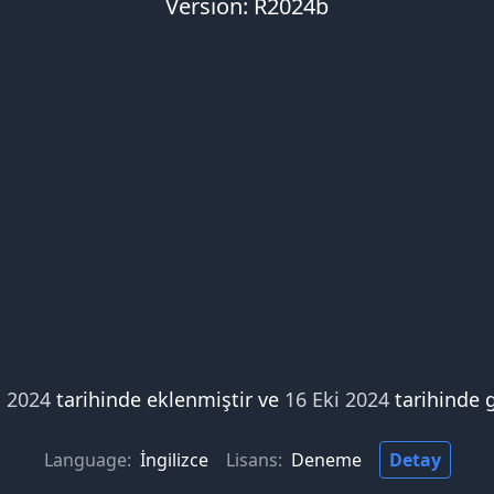
Version: R2024b
l 2024
tarihinde eklenmiştir ve
16 Eki 2024
tarihinde 
Language:
İngilizce
Lisans:
Deneme
Detay