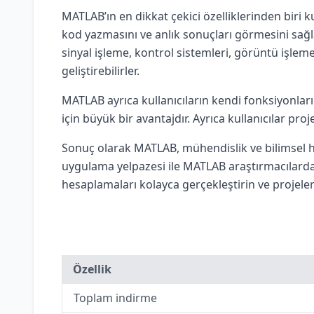
MATLAB’ın en dikkat çekici özelliklerinden biri k
kod yazmasını ve anlık sonuçları görmesini sağlar
sinyal işleme, kontrol sistemleri, görüntü işle
geliştirebilirler.
MATLAB ayrıca kullanıcıların kendi fonksiyonları
için büyük bir avantajdır. Ayrıca kullanıcılar proje
Sonuç olarak MATLAB, mühendislik ve bilimsel he
uygulama yelpazesi ile MATLAB araştırmacılardan
hesaplamaları kolayca gerçekleştirin ve projelerin
Özellik
Toplam indirme