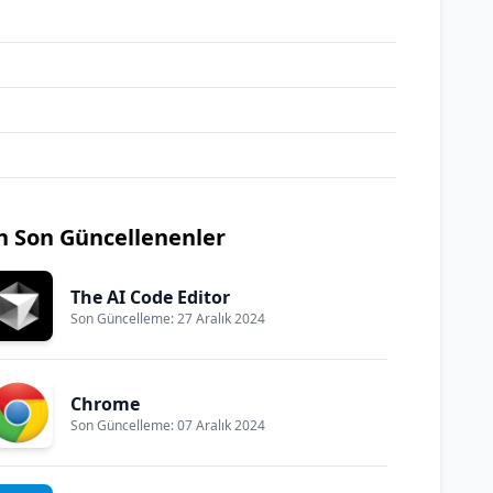
n Son Güncellenenler
The AI Code Editor
Son Güncelleme: 27 Aralık 2024
Chrome
Son Güncelleme: 07 Aralık 2024