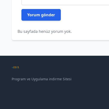
Bu sayfada henüz yorum yok.
Program ve Uygulama indirme Sitesi