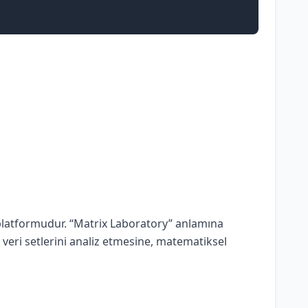
platformudur. “Matrix Laboratory” anlamına
k veri setlerini analiz etmesine, matematiksel