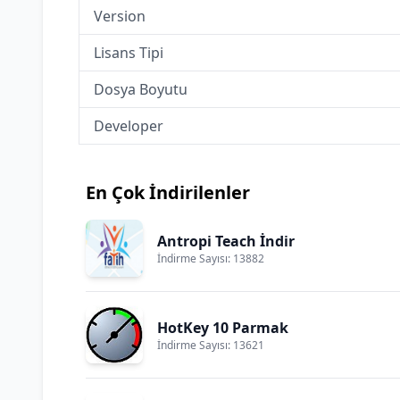
Version
Lisans Tipi
Dosya Boyutu
Developer
En Çok İndirilenler
Antropi Teach İndir
İndirme Sayısı: 13882
HotKey 10 Parmak
İndirme Sayısı: 13621