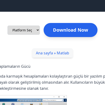
Download Now
Ana sayfa
»
Matlab
aplamaların Gücü
da karmaşık hesaplamaları kolaylaştıran güçlü bir yazılım 
yalı olarak geliştirilmiş olmasından alır. Kullanıcıların büyü
kleştirmesine olanak tanır.