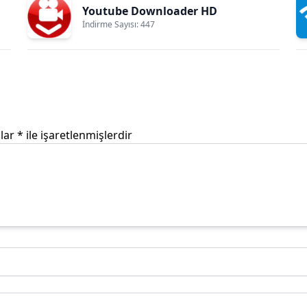
Youtube Downloader HD
İndirme Sayısı: 447
nlar
*
ile işaretlenmişlerdir