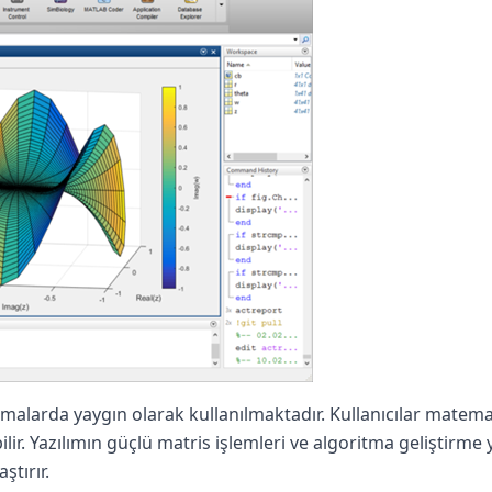
rmalarda yaygın olarak kullanılmaktadır. Kullanıcılar matema
bilir. Yazılımın güçlü matris işlemleri ve algoritma geliştirme
ştırır.