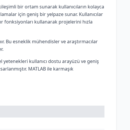
kileşimli bir ortam sunarak kullanıcıların kolayca
amalar için geniş bir yelpaze sunar. Kullanıcılar
 fonksiyonları kullanarak projelerini hızla
nır. Bu esneklik mühendisler ve araştırmacılar
r.
 yetenekleri kullanıcı dostu arayüzü ve geniş
asarlanmıştır. MATLAB ile karmaşık