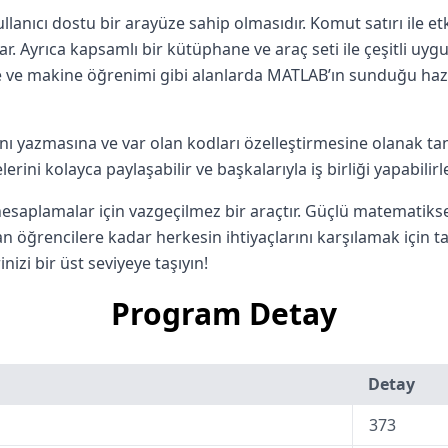
ullanıcı dostu bir arayüze sahip olmasıdır. Komut satırı ile et
. Ayrıca kapsamlı bir kütüphane ve araç seti ile çeşitli uygul
me ve makine öğrenimi gibi alanlarda MATLAB’ın sunduğu hazır
nı yazmasına ve var olan kodları özelleştirmesine olanak ta
lerini kolayca paylaşabilir ve başkalarıyla iş birliği yapabilirle
saplamalar için vazgeçilmez bir araçtır. Güçlü matematiksel
 öğrencilere kadar herkesin ihtiyaçlarını karşılamak için t
izi bir üst seviyeye taşıyın!
Program Detay
Detay
373