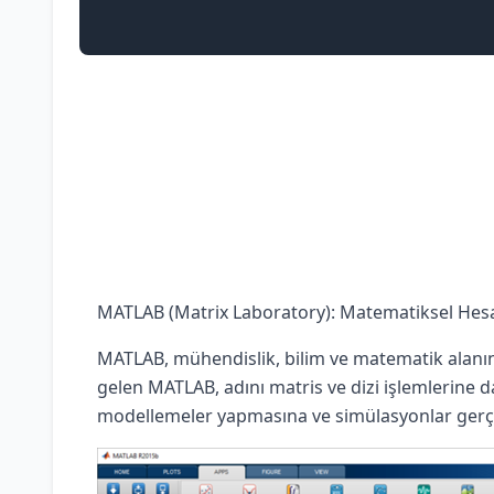
MATLAB (Matrix Laboratory): Matematiksel Hes
MATLAB, mühendislik, bilim ve matematik alanın
gelen MATLAB, adını matris ve dizi işlemlerine da
modellemeler yapmasına ve simülasyonlar gerçe