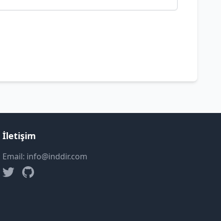
İletişim
Email: info@inddir.com