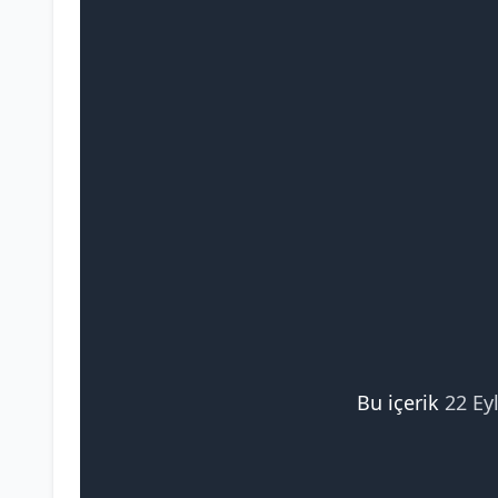
Bu içerik
22 Ey