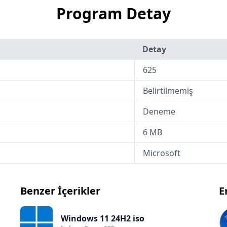
Program Detay
Detay
625
Belirtilmemiş
Deneme
6 MB
Microsoft
Benzer İçerikler
E
Windows 11 24H2 iso