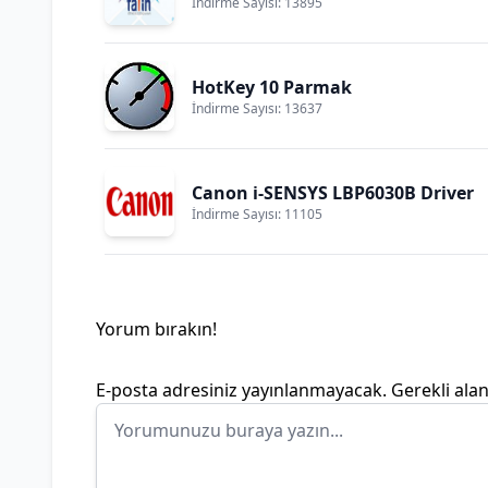
İndirme Sayısı: 13895
HotKey 10 Parmak
İndirme Sayısı: 13637
Canon i-SENSYS LBP6030B Driver
İndirme Sayısı: 11105
Yorum bırakın!
E-posta adresiniz yayınlanmayacak.
Gerekli ala