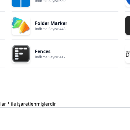
İndirme Sayısı: 639
Folder Marker
İndirme Sayısı: 443
Fences
İndirme Sayısı: 417
nlar
*
ile işaretlenmişlerdir