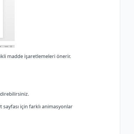
kli madde işaretlemeleri önerir.
irebilirsiniz.
t sayfası için farklı animasyonlar