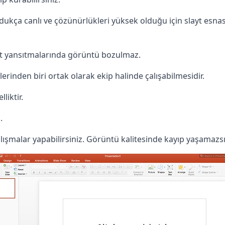
oldukça canlı ve çözünürlükleri yüksek olduğu için slayt esn
yt yansıtmalarında görüntü bozulmaz.
rinden biri ortak olarak ekip halinde çalışabilmesidir.
liktir.
.
alışmalar yapabilirsiniz. Görüntü kalitesinde kayıp yaşamazsı