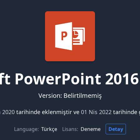
ft PowerPoint 2016
Version: Belirtilmemiş
a 2020
tarihinde eklenmiştir ve
01 Nis 2022
tarihinde 
Language:
Türkçe
Lisans:
Deneme
Detay