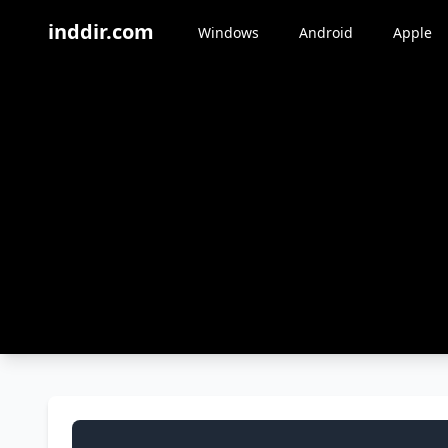
inddir.com
Windows
Android
Apple