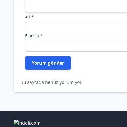
Ad
*
E-posta
*
Bu sayfada henüz yorum yok.