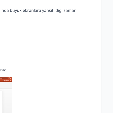
asında büyük ekranlara yansıtıldığı zaman
nız.