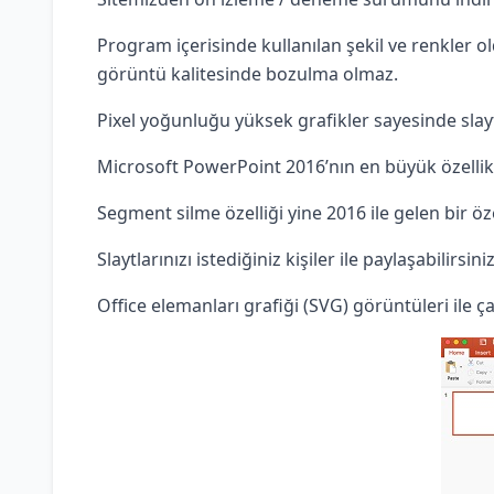
Program içerisinde kullanılan şekil ve renkler 
görüntü kalitesinde bozulma olmaz.
Pixel yoğunluğu yüksek grafikler sayesinde sla
Microsoft PowerPoint 2016’nın en büyük özellikle
Segment silme özelliği yine 2016 ile gelen bir özel
Slaytlarınızı istediğiniz kişiler ile paylaşabilirsiniz
Office elemanları grafiği (SVG) görüntüleri ile ç