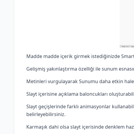
Madde madde içerik girmek istediğinizde SmartArt
Gelişmiş yakınlaştırma özelliği ile sunum esnasınd
Metinleri vurgulayarak Sunumu daha etkin hale g
Slayt içerisine açıklama baloncukları oluşturabili
Slayt geçişlerinde farklı animasyonlar kullanabili
belirleyebilirsiniz.
Karmaşık dahi olsa slayt içerisinde denklem hazı