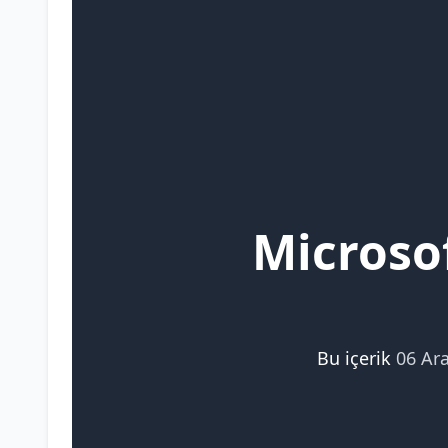
Microso
Bu içerik
06 Ar