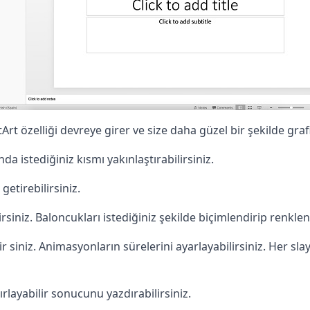
 özelliği devreye girer ve size daha güzel bir şekilde grafi
a istediğiniz kısmı yakınlaştırabilirsiniz.
etirebilirsiniz.
rsiniz. Baloncukları istediğiniz şekilde biçimlendirip renklend
r siniz. Animasyonların sürelerini ayarlayabilirsiniz. Her slay
rlayabilir sonucunu yazdırabilirsiniz.