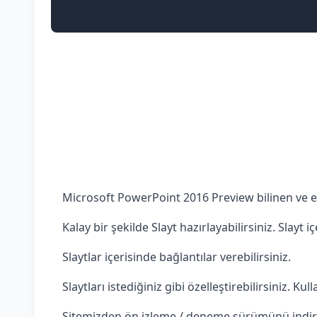
Microsoft PowerPoint 2016 Preview bilinen ve en
Kalay bir şekilde Slayt hazırlayabilirsiniz. Slayt 
Slaytlar içerisinde bağlantılar verebilirsiniz.
Slaytları istediğiniz gibi özelleştirebilirsiniz. 
Sitemizden ön izleme / deneme sürümünü indirip