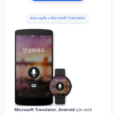
Ana sayfa
»
Microsoft Translator
Microsoft Translator
,
Android
için sesli