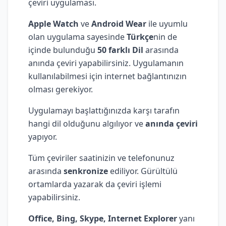
çeviri uygulaması.
Apple Watch
ve
Android Wear
ile uyumlu
olan uygulama sayesinde
Türkçe
nin de
içinde bulunduğu
50 farklı Dil
arasında
anında çeviri yapabilirsiniz. Uygulamanın
kullanılabilmesi için internet bağlantınızın
olması gerekiyor.
Uygulamayı başlattığınızda karşı tarafın
hangi dil olduğunu algılıyor ve
anında çeviri
yapıyor.
Tüm çeviriler saatinizin ve telefonunuz
arasında
senkronize
ediliyor. Gürültülü
ortamlarda yazarak da çeviri işlemi
yapabilirsiniz.
Office, Bing, Skype, Internet Explorer
yanı