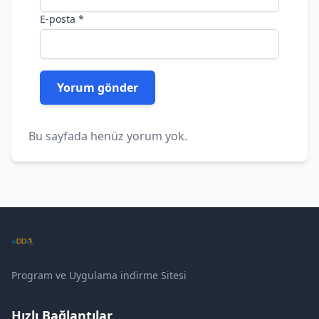
E-posta
*
Bu sayfada henüz yorum yok.
Program ve Uygulama indirme Sitesi
Hızlı Bağlantılar