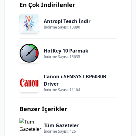
En Çok İndirilenler
Antropi Teach İndir
İndirme Sayısı: 13890
HotKey 10 Parmak
İndirme Sayısı: 13635
Canon i-SENSYS LBP6030B
Driver
İndirme Sayısı: 11104
Benzer İçerikler
Tüm Gazeteler
İndirme Sayısı: 426