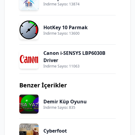
İndirme Sayısı: 13874
HotKey 10 Parmak
İndirme Sayısı: 13600
Canon i-SENSYS LBP6030B
Driver
İndirme Sayısı: 11063
Benzer İçerikler
Demir Küp Oyunu
İndirme Sayısı: 835
Cyberfoot