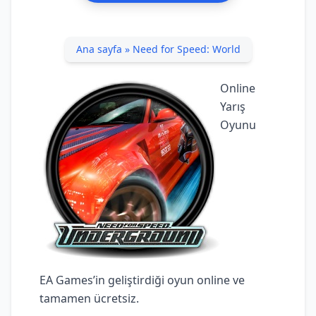
Ana sayfa
»
Need for Speed: World
Online
Yarış
Oyunu
EA Games’in geliştirdiği oyun online ve
tamamen ücretsiz.