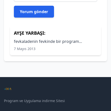
AYŞE YARBAŞI:
fevkaladenin fevkinde bir program...
7 Mayıs 2013
Program ve Uygulama indirme Sitesi