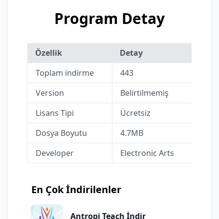
Program Detay
Özellik
Detay
Toplam indirme
443
Version
Belirtilmemiş
Lisans Tipi
Ücretsiz
Dosya Boyutu
4.7MB
Developer
Electronic Arts
En Çok İndirilenler
Antropi Teach İndir