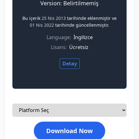
Version: Belirtilmemiş
Bu içerik
25 Nis 2013
tarihinde eklenmiştir ve
01 Nis 2022
tarihinde güncellenmiştir.
Language:
İngilizce
Lisans:
Ücretsiz
Detay
Download Now