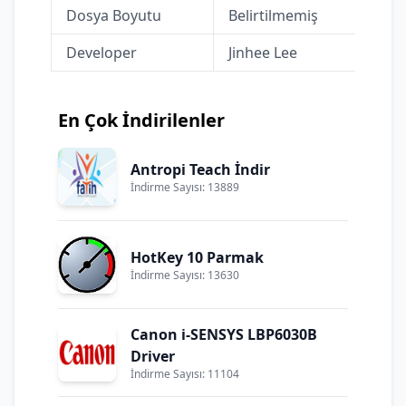
Dosya Boyutu
Belirtilmemiş
Developer
Jinhee Lee
En Çok İndirilenler
Antropi Teach İndir
İndirme Sayısı: 13889
HotKey 10 Parmak
İndirme Sayısı: 13630
Canon i-SENSYS LBP6030B
Driver
İndirme Sayısı: 11104