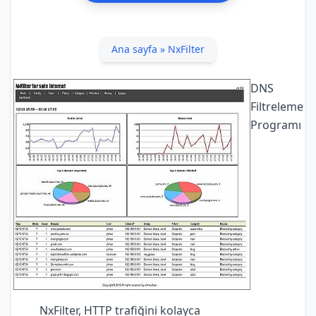
Ana sayfa
»
NxFilter
DNS
Filtreleme
Programı
NxFilter, HTTP trafiğini kolayca