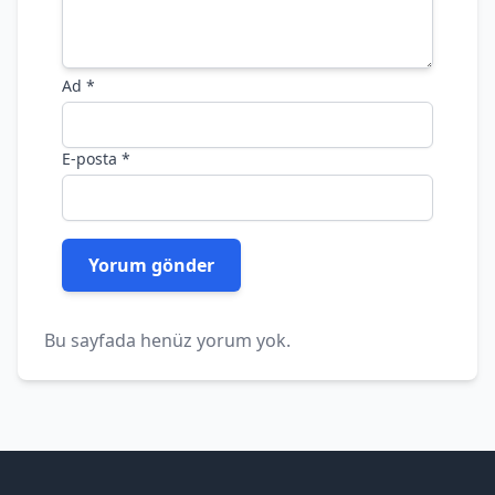
Ad
*
E-posta
*
Bu sayfada henüz yorum yok.