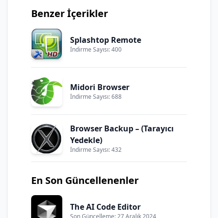
Benzer İçerikler
Splashtop Remote
İndirme Sayısı: 400
Midori Browser
İndirme Sayısı: 688
Browser Backup – (Tarayıcı
Yedekle)
İndirme Sayısı: 432
En Son Güncellenenler
The AI Code Editor
Son Güncelleme: 27 Aralık 2024