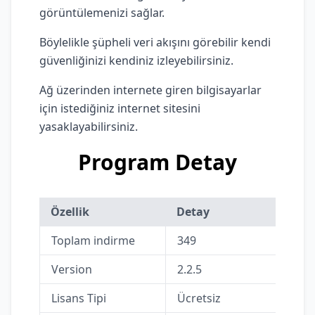
görüntülemenizi sağlar.
Böylelikle şüpheli veri akışını görebilir kendi
güvenliğinizi kendiniz izleyebilirsiniz.
Ağ üzerinden internete giren bilgisayarlar
için istediğiniz internet sitesini
yasaklayabilirsiniz.
Program Detay
Özellik
Detay
Toplam indirme
349
Version
2.2.5
Lisans Tipi
Ücretsiz