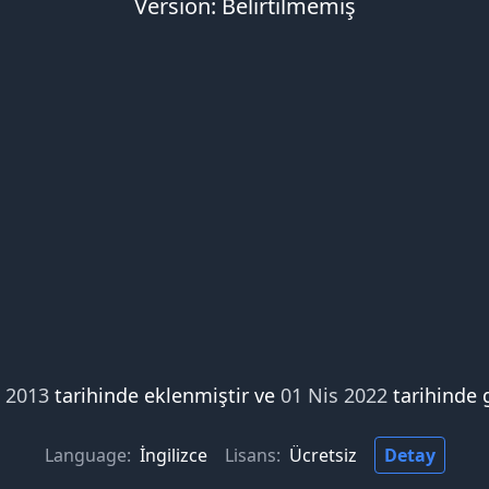
Version: Belirtilmemiş
i 2013
tarihinde eklenmiştir ve
01 Nis 2022
tarihinde 
Language:
İngilizce
Lisans:
Ücretsiz
Detay