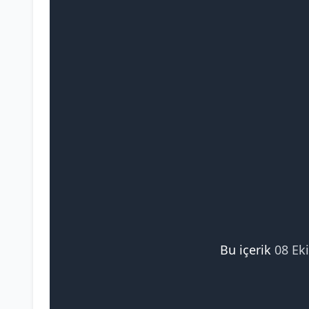
Bu içerik
08 Ek