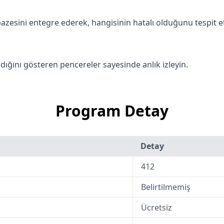
lpazesini entegre ederek, hangisinin hatalı olduğunu tespit e
dığını gösteren pencereler sayesinde anlık izleyin.
Program Detay
Detay
412
Belirtilmemiş
Ücretsiz