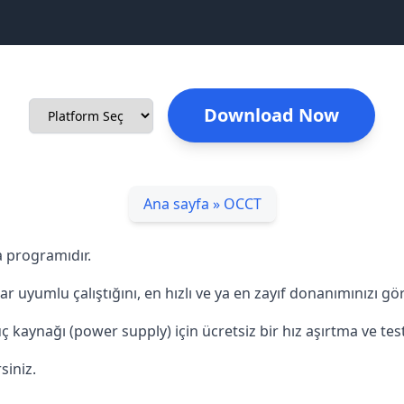
Download Now
Ana sayfa
»
OCCT
 programıdır.
ar uyumlu çalıştığını, en hızlı ve ya en zayıf donanımınızı gö
ç kaynağı (power supply) için ücretsiz bir hız aşırtma ve test
siniz.