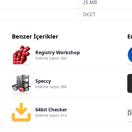
25 MB
OCCT
Benzer İçerikler
E
Registry Workshop
İndirme Sayısı: 346
Speccy
İndirme Sayısı: 388
64bit Checker
İndirme Sayısı: 414