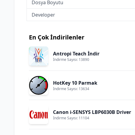
Dosya Boyutu
Developer
En Çok İndirilenler
Antropi Teach İndir
İndirme Sayısı: 13890
HotKey 10 Parmak
İndirme Sayısı: 13634
Canon i-SENSYS LBP6030B Driver
İndirme Sayısı: 11104