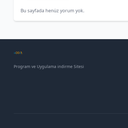
Bu sayfada henüz yorum yok.
Program ve Uygulama indirme Sitesi