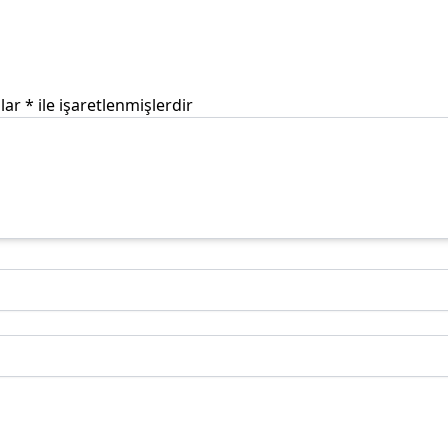
nlar
*
ile işaretlenmişlerdir