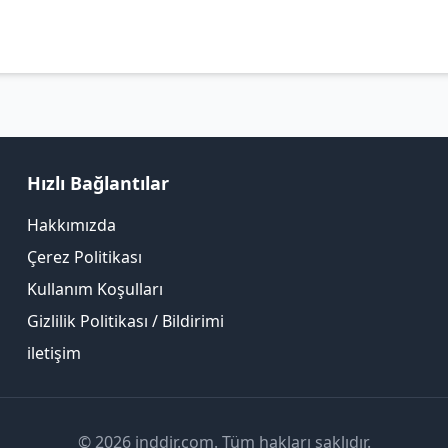
Hızlı Bağlantılar
Hakkımızda
Çerez Politikası
Kullanım Koşulları
Gizlilik Politikası / Bildirimi
iletişim
© 2026 inddir.com. Tüm hakları saklıdır.