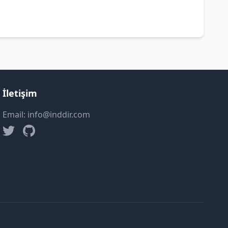
İletişim
Email: info@inddir.com