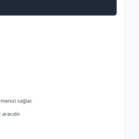
rmenizi sağlar.
 aracıdır.