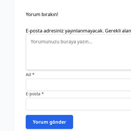
Yorum bırakın!
E-posta adresiniz yayınlanmayacak.
Gerekli ala
Ad
*
E-posta
*