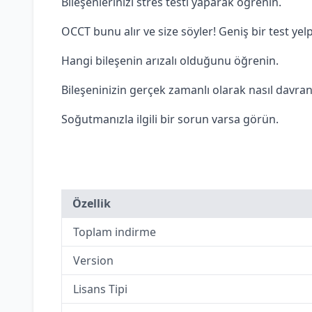
Bileşenlerinizi stres testi yaparak öğrenin.
OCCT bunu alır ve size söyler! Geniş bir test ye
Hangi bileşenin arızalı olduğunu öğrenin.
Bileşeninizin gerçek zamanlı olarak nasıl davran
Soğutmanızla ilgili bir sorun varsa görün.
Özellik
Toplam indirme
Version
Lisans Tipi