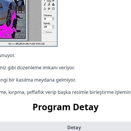
unuyor.
iniz gibi düzenleme imkanı veriyor.
ngi bir kasılma meydana gelmiyor.
 kırpma, şeffaflık verip başka resimle birleştirme işlemini k
Program Detay
Detay