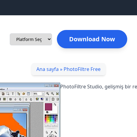
Download Now
Ana sayfa
»
PhotoFiltre Free
PhotoFiltre Studio, gelişmiş bir r