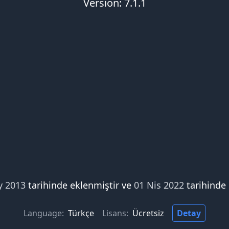
Version: 7.1.1
y 2013
tarihinde eklenmiştir ve
01 Nis 2022
tarihinde
Language:
Türkçe
Lisans:
Ücretsiz
Detay