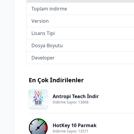
Toplam indirme
Version
Lisans Tipi
Dosya Boyutu
Developer
En Çok İndirilenler
Antropi Teach İndir
İndirme Sayısı: 13868
HotKey 10 Parmak
İndirme Sayısı: 13571