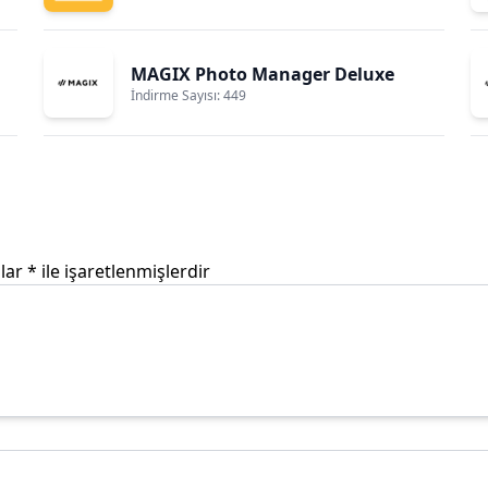
MAGIX Photo Manager Deluxe
İndirme Sayısı: 449
nlar
*
ile işaretlenmişlerdir