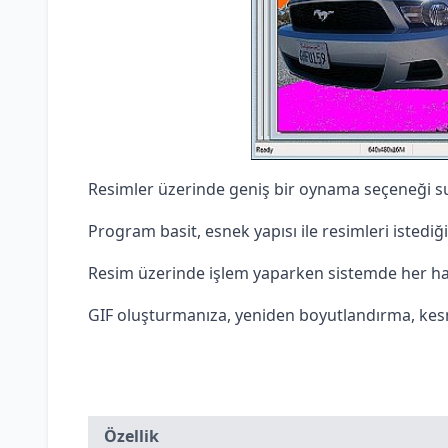
Resimler üzerinde geniş bir oynama seçeneği s
Program basit, esnek yapısı ile resimleri istediğ
Resim üzerinde işlem yaparken sistemde her ha
GIF oluşturmanıza, yeniden boyutlandırma, kesme,
Özellik