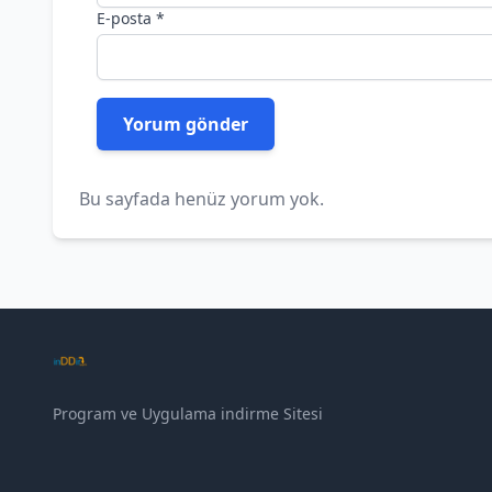
E-posta
*
Bu sayfada henüz yorum yok.
Program ve Uygulama indirme Sitesi