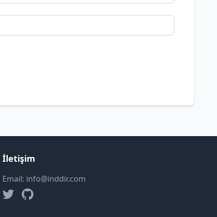
İletişim
Email: info@inddir.com