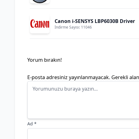
Canon i-SENSYS LBP6030B Driver
İndirme Sayısı: 11046
Yorum bırakın!
E-posta adresiniz yayınlanmayacak.
Gerekli ala
Ad
*