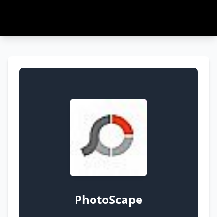
PhotoScape