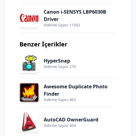
Canon i-SENSYS LBP6030B
Driver
İndirme Sayısı: 11092
Benzer İçerikler
HyperSnap
İndirme Sayısı: 276
Awesome Duplicate Photo
Finder
İndirme Sayısı: 463
AutoCAD OwnerGuard
İndirme Sayısı: 404