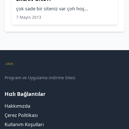
çok sade bir siteniz var çoh hoş...
7 Mayıs 2013
Program ve Uygulama indirme Sitesi
Hızlı Bağlantılar
Hakkımızda
Çerez Politikası
Kullanım Koşulları