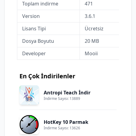
Toplam indirme
471
Version
3.6.1
Lisans Tipi
Ücretsiz
Dosya Boyutu
20 MB
Developer
Mooii
En Çok İndirilenler
Antropi Teach İndir
İndirme Sayısı: 13889
HotKey 10 Parmak
İndirme Sayısı: 13626