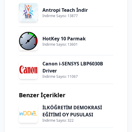
Antropi Teach İndir
İndirme Sayısı: 13877
HotKey 10 Parmak
İndirme Sayısı: 13601
Canon i-SENSYS LBP6030B
Driver
İndirme Sayısı: 11067
Benzer İçerikler
İLKÖĞRETİM DEMOKRASİ
EĞİTİMİ OY PUSULASI
İndirme Sayısı: 322