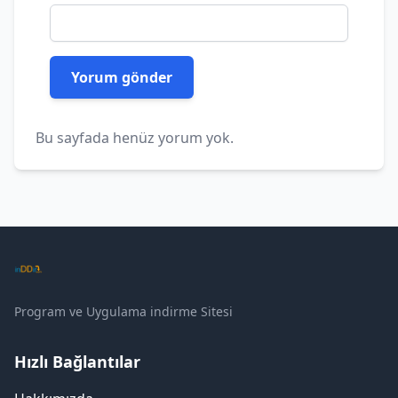
Bu sayfada henüz yorum yok.
Program ve Uygulama indirme Sitesi
Hızlı Bağlantılar