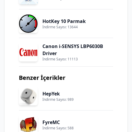
HotKey 10 Parmak
İndirme Sayısı: 13644
Canon i-SENSYS LBP6030B
Driver
İndirme Sayısı: 11113
Benzer İçerikler
HepYek
İndirme Sayısı: 989
FyreMC
İndirme Sayısı: 588