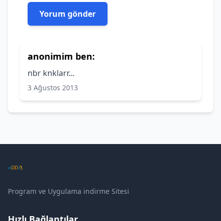
anonimim ben:
nbr knklarr...
3 Ağustos 2013
Program ve Uygulama indirme Sitesi
Hızlı Bağlantılar