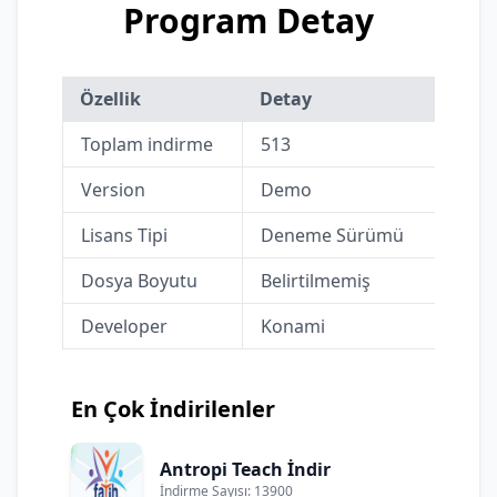
Program Detay
Özellik
Detay
Toplam indirme
513
Version
Demo
Lisans Tipi
Deneme Sürümü
Dosya Boyutu
Belirtilmemiş
Developer
Konami
En Çok İndirilenler
Antropi Teach İndir
İndirme Sayısı: 13900