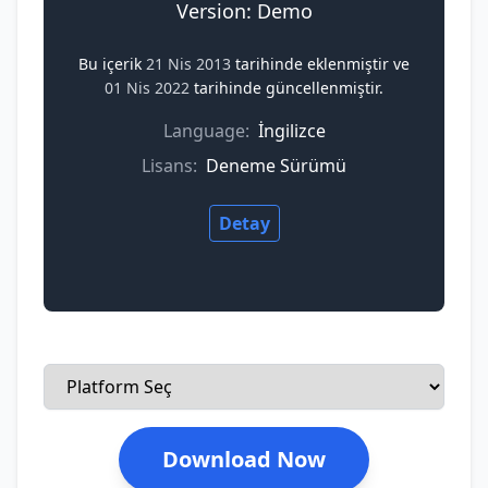
Version: Demo
Bu içerik
21 Nis 2013
tarihinde eklenmiştir ve
01 Nis 2022
tarihinde güncellenmiştir.
Language:
İngilizce
Lisans:
Deneme Sürümü
Detay
Download Now