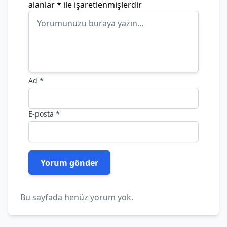
alanlar
*
ile işaretlenmişlerdir
Ad
*
E-posta
*
Bu sayfada henüz yorum yok.