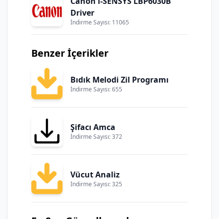
Canon i-SENSYS LBP6030B
Driver
İndirme Sayısı: 11065
Benzer İçerikler
Bıdık Melodi Zil Programı
İndirme Sayısı: 655
Şifacı Amca
İndirme Sayısı: 372
Vücut Analiz
İndirme Sayısı: 325