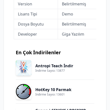
Version
Belirtilmemiş
Lisans Tipi
Demo
Dosya Boyutu
Belirtilmemiş
Developer
Giga Yazılım
En Çok İndirilenler
Antropi Teach İndir
İndirme Sayısı: 13877
HotKey 10 Parmak
İndirme Sayısı: 13601