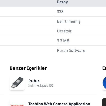
Detay
338
Belirtilmemiş
Ücretsiz
3.3 MB
Puran Software
Benzer İçerikler
E
Rufus
İndirme Sayısı: 455
Toshiba Web Camera Application