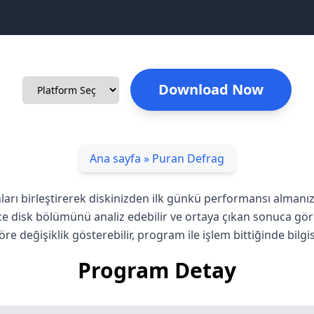
Download Now
Ana sayfa
»
Puran Defrag
nları birleştirerek diskinizden ilk günkü performansı alman
e disk bölümünü analiz edebilir ve ortaya çıkan sonuca göre 
e değişiklik gösterebilir, program ile işlem bittiğinde bilg
Program Detay