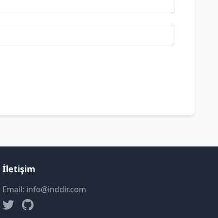
İletişim
Email: info@inddir.com