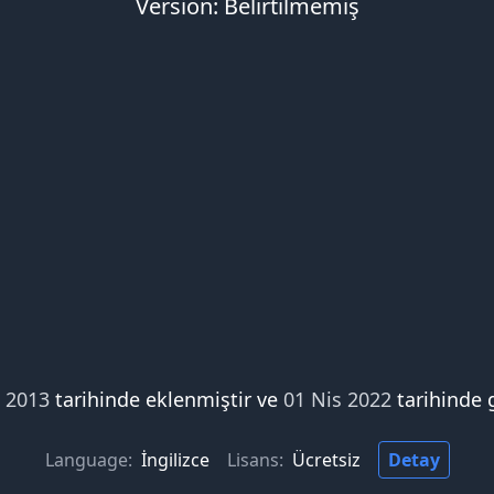
Version: Belirtilmemiş
i 2013
tarihinde eklenmiştir ve
01 Nis 2022
tarihinde 
Language:
İngilizce
Lisans:
Ücretsiz
Detay