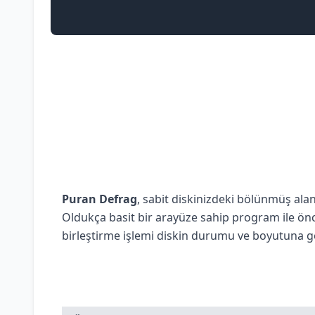
Puran Defrag
, sabit diskinizdeki bölünmüş ala
Oldukça basit bir arayüze sahip program ile önc
birleştirme işlemi diskin durumu ve boyutuna gör