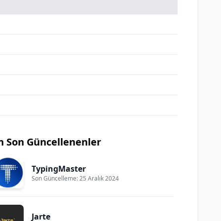
n Son Güncellenenler
TypingMaster
Son Güncelleme: 25 Aralık 2024
Jarte