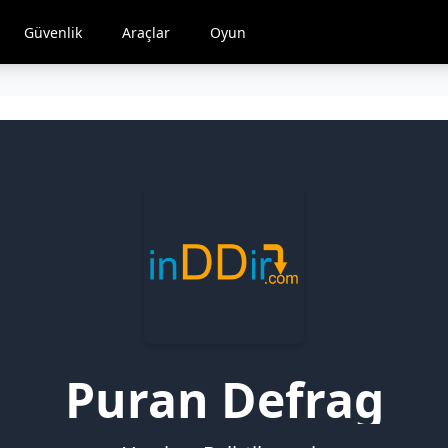
Güvenlik
Araçlar
Oyun
Puran Defrag