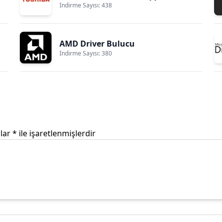
İndirme Sayısı: 438
AMD Driver Bulucu
İndirme Sayısı: 380
nlar
*
ile işaretlenmişlerdir