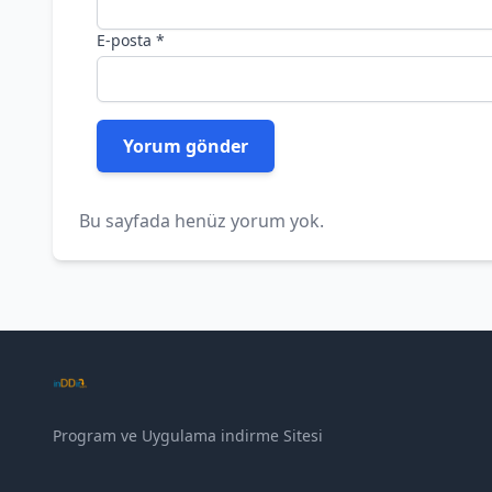
E-posta
*
Bu sayfada henüz yorum yok.
Program ve Uygulama indirme Sitesi