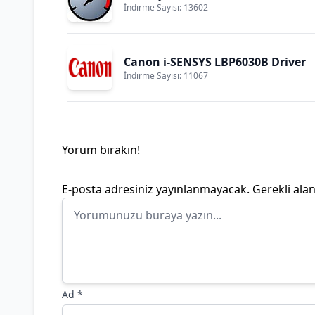
İndirme Sayısı: 13602
Canon i-SENSYS LBP6030B Driver
İndirme Sayısı: 11067
Yorum bırakın!
E-posta adresiniz yayınlanmayacak.
Gerekli ala
Ad
*