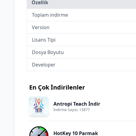
Özellik
Toplam indirme
Version
Lisans Tipi
Dosya Boyutu
Developer
En Çok İndirilenler
Antropi Teach İndir
İndirme Sayısı: 13877
HotKey 10 Parmak