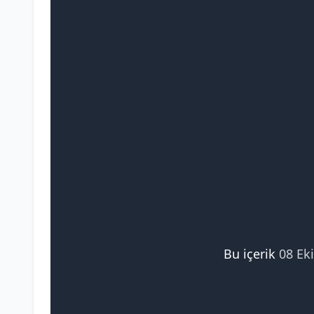
Bu içerik
08 Ek