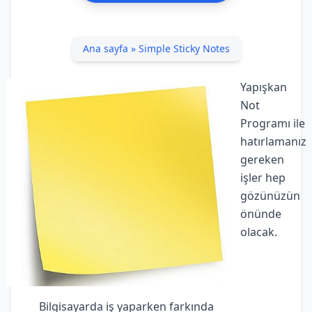
Ana sayfa
»
Simple Sticky Notes
Yapışkan
Not
Programı ile
hatırlamanız
gereken
işler hep
gözünüzün
önünde
olacak.
Bilgisayarda iş yaparken farkında