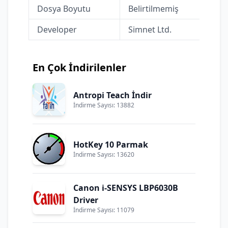
Dosya Boyutu
Belirtilmemiş
Developer
Simnet Ltd.
En Çok İndirilenler
Antropi Teach İndir
İndirme Sayısı: 13882
HotKey 10 Parmak
İndirme Sayısı: 13620
Canon i-SENSYS LBP6030B
Driver
İndirme Sayısı: 11079