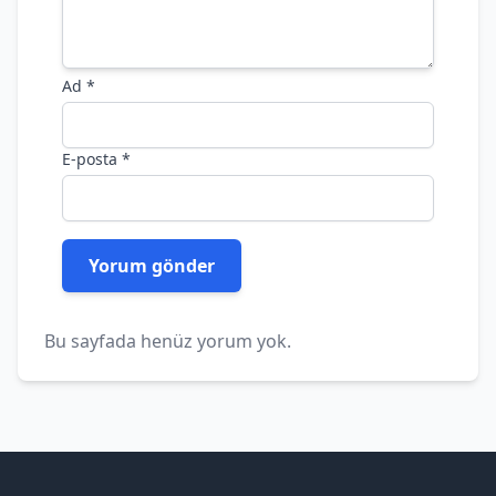
Ad
*
E-posta
*
Bu sayfada henüz yorum yok.