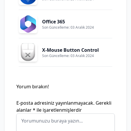
Office 365
Son Güncelleme: 03 Aralık 2024
X-Mouse Button Control
Son Güncelleme: 03 Aralık 2024
Yorum bırakın!
E-posta adresiniz yayınlanmayacak.
Gerekli
alanlar
*
ile işaretlenmişlerdir