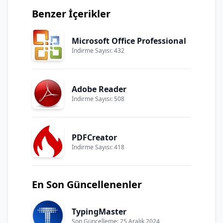
Benzer İçerikler
Microsoft Office Professional
İndirme Sayısı: 432
Adobe Reader
İndirme Sayısı: 508
PDFCreator
İndirme Sayısı: 418
En Son Güncellenenler
TypingMaster
Son Güncelleme: 25 Aralık 2024