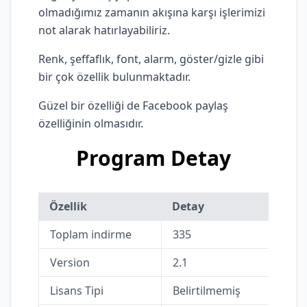
olmadığımız zamanın akışına karşı işlerimizi
not alarak hatırlayabiliriz.
Renk, şeffaflık, font, alarm, göster/gizle gibi
bir çok özellik bulunmaktadır.
Güzel bir özelliği de Facebook paylaş
özelliğinin olmasıdır.
Program Detay
Özellik
Detay
Toplam indirme
335
Version
2.1
Lisans Tipi
Belirtilmemiş