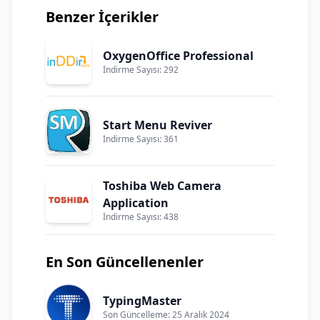
Benzer İçerikler
OxygenOffice Professional
İndirme Sayısı: 292
Start Menu Reviver
İndirme Sayısı: 361
Toshiba Web Camera
Application
İndirme Sayısı: 438
En Son Güncellenenler
TypingMaster
Son Güncelleme: 25 Aralık 2024