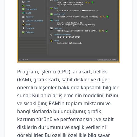
Program, işlemci (CPU), anakart, bellek
(RAM), grafik kartı, sabit diskler ve diğer
önemli bileşenler hakkında kapsamlı bilgiler
sunar. Kullanıcılar işlemcinin modelini, hızını
ve sıcaklığını; RAM’in toplam miktarını ve
hangi slotlarda bulunduğunu; grafik
kartının türünü ve performansını; ve sabit
disklerin durumunu ve sağlık verilerini
görebilirler. Bu özellik özellikle bilgisayar