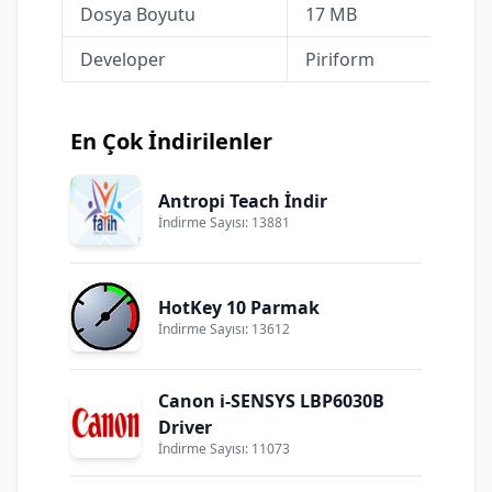
Dosya Boyutu
17 MB
Developer
Piriform
En Çok İndirilenler
Antropi Teach İndir
İndirme Sayısı: 13881
HotKey 10 Parmak
İndirme Sayısı: 13612
Canon i-SENSYS LBP6030B
Driver
İndirme Sayısı: 11073