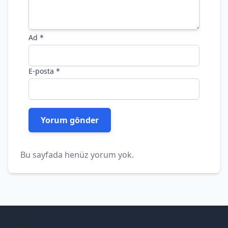
Ad
*
E-posta
*
Bu sayfada henüz yorum yok.