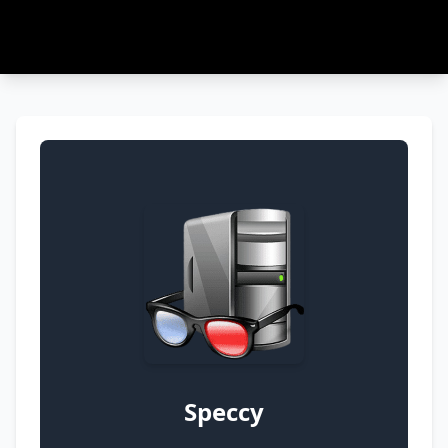
Speccy