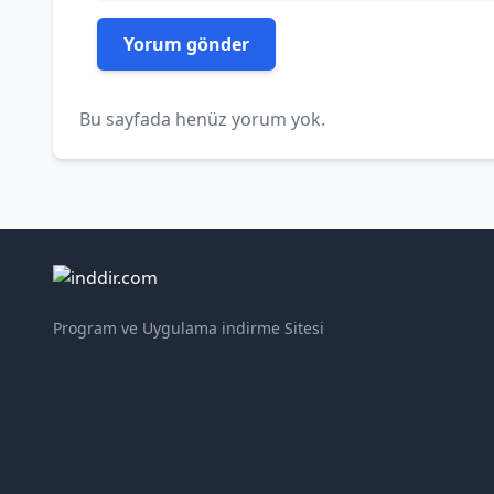
Bu sayfada henüz yorum yok.
Program ve Uygulama indirme Sitesi