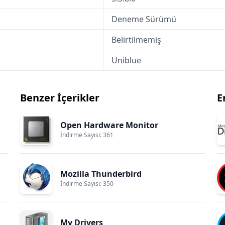
Deneme Sürümü
Belirtilmemiş
Uniblue
Benzer İçerikler
E
Open Hardware Monitor
İndirme Sayısı: 361
Mozilla Thunderbird
İndirme Sayısı: 350
My Drivers