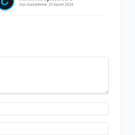
Son Güncelleme: 25 Kasım 2024