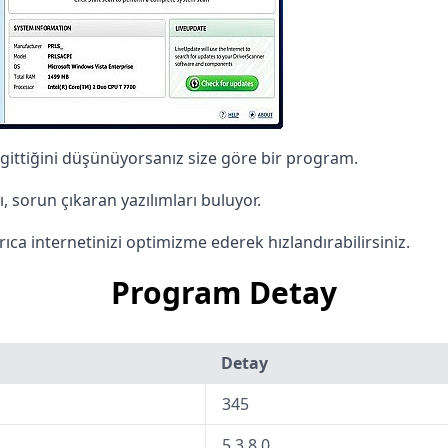
rs gittiğini düşünüyorsanız size göre bir program.
 sorun çıkaran yazılımları buluyor.
yrıca internetinizi optimizme ederek hızlandırabilirsiniz.
Program Detay
Detay
345
5.3.8.0