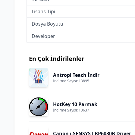
Lisans Tipi
Dosya Boyutu
Developer
En Çok İndirilenler
Antropi Teach İndir
İndirme Sayısı: 13895
HotKey 10 Parmak
İndirme Sayısı: 13637
Canon i-SENSYS LBP6030B Driver