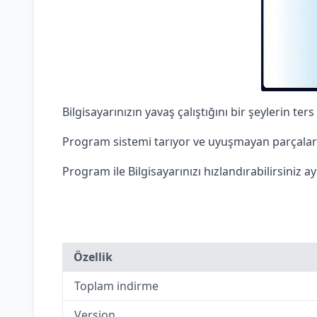
Bilgisayarınızın yavaş çalıştığını bir şeylerin te
Program sistemi tarıyor ve uyuşmayan parçaları,
Program ile Bilgisayarınızı hızlandırabilirsiniz a
Özellik
Toplam indirme
Version