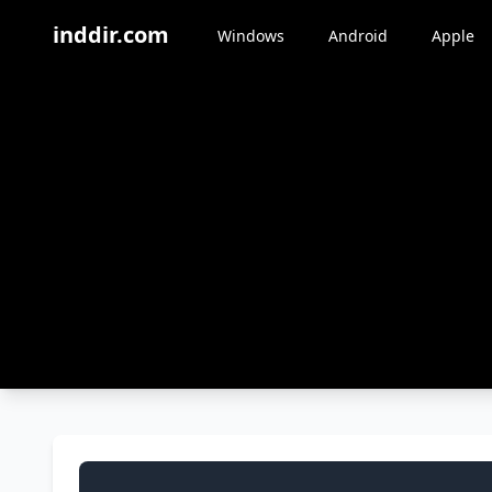
inddir.com
Windows
Android
Apple