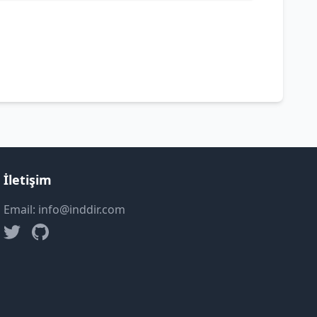
İletişim
Email: info@inddir.com