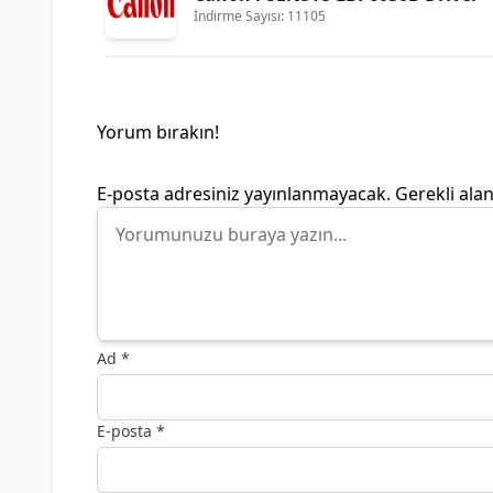
İndirme Sayısı: 11105
Yorum bırakın!
E-posta adresiniz yayınlanmayacak.
Gerekli ala
Ad
*
E-posta
*