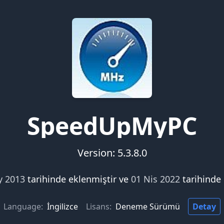
SpeedUpMyPC
Version: 5.3.8.0
y 2013
tarihinde eklenmiştir ve
01 Nis 2022
tarihinde
Language:
İngilizce
Lisans:
Deneme Sürümü
Detay