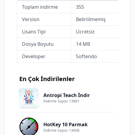
Toplam indirme
355
Version
Belirtilmemiş
Lisans Tipi
Ücretsiz
Dosya Boyutu
14 MB
Developer
Softendo
En Çok İndirilenler
Antropi Teach İndir
İndirme Sayısı: 13881
HotKey 10 Parmak
İndirme Sayısı: 13606