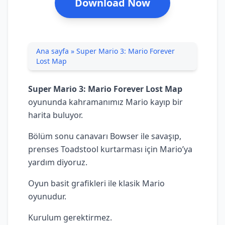
Download Now
Ana sayfa
»
Super Mario 3: Mario Forever
Lost Map
Super Mario 3: Mario Forever Lost Map
oyununda kahramanımız Mario kayıp bir
harita buluyor.
Bölüm sonu canavarı
Bowser
ile savaşıp,
prenses
Toadstool
kurtarması için Mario’ya
yardım diyoruz.
Oyun basit grafikleri ile klasik Mario
oyunudur.
Kurulum gerektirmez.