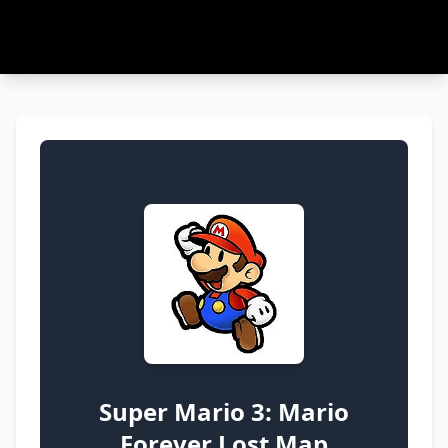
Super Mario 3: Mario
Forever Lost Map