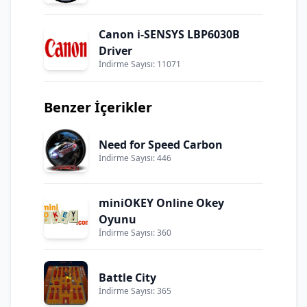
Canon i-SENSYS LBP6030B
Driver
İndirme Sayısı: 11071
Benzer İçerikler
Need for Speed Carbon
İndirme Sayısı: 446
miniOKEY Online Okey
Oyunu
İndirme Sayısı: 360
Battle City
İndirme Sayısı: 365