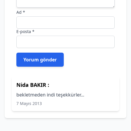
Ad
*
E-posta
*
Nida BAKIR :
bekletmeden indi teşekkürler...
7 Mayıs 2013