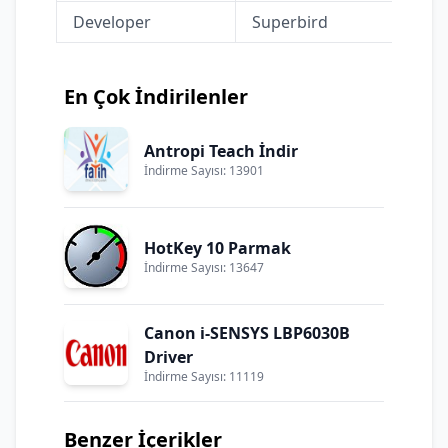
Developer
Superbird
En Çok İndirilenler
Antropi Teach İndir
İndirme Sayısı: 13901
HotKey 10 Parmak
İndirme Sayısı: 13647
Canon i-SENSYS LBP6030B
Driver
İndirme Sayısı: 11119
Benzer İçerikler