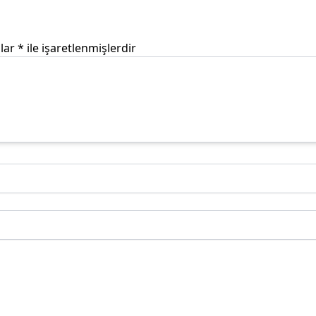
nlar
*
ile işaretlenmişlerdir