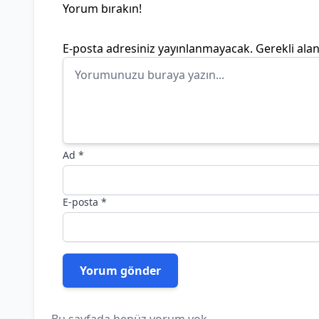
Yorum bırakın!
E-posta adresiniz yayınlanmayacak.
Gerekli ala
Ad
*
E-posta
*