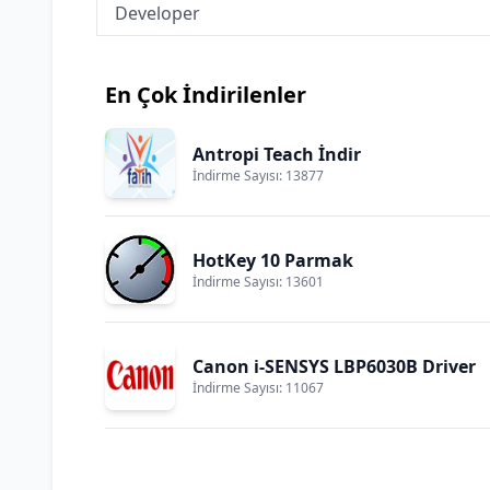
Developer
En Çok İndirilenler
Antropi Teach İndir
İndirme Sayısı: 13877
HotKey 10 Parmak
İndirme Sayısı: 13601
Canon i-SENSYS LBP6030B Driver
İndirme Sayısı: 11067