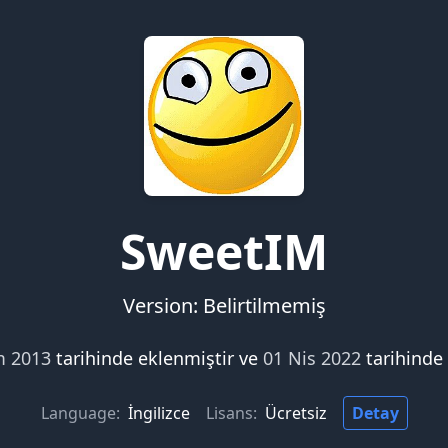
SweetIM
Version: Belirtilmemiş
m 2013
tarihinde eklenmiştir ve
01 Nis 2022
tarihinde
Language:
İngilizce
Lisans:
Ücretsiz
Detay