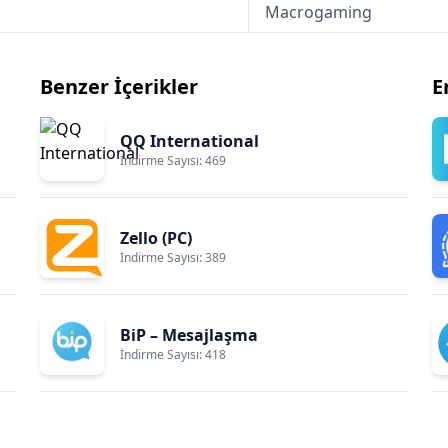
Macrogaming
Benzer İçerikler
E
QQ International
İndirme Sayısı: 469
Zello (PC)
İndirme Sayısı: 389
BiP – Mesajlaşma
İndirme Sayısı: 418