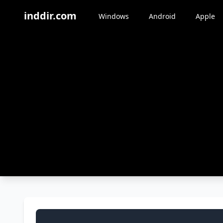
inddir.com
Windows
Android
Apple