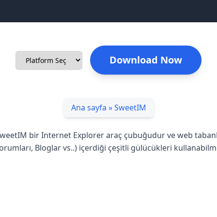
Download Now
Ana sayfa
»
SweetIM
weetIM bir Internet Explorer araç çubuğudur ve web tabanlı
orumları, Bloglar vs..) içerdiği çeşitli gülücükleri kullanabi