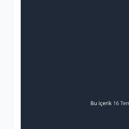
Bu içerik
16 Te