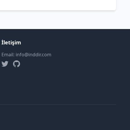
İletişim
Email: info@inddir.com