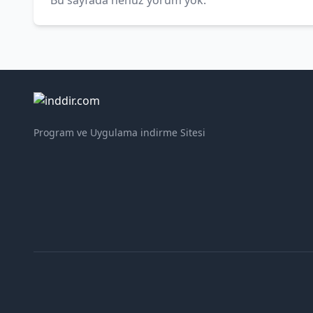
Bu sayfada henüz yorum yok.
Program ve Uygulama indirme Sitesi