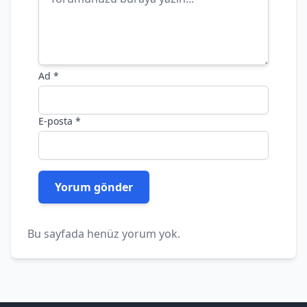
Ad
*
E-posta
*
Bu sayfada henüz yorum yok.