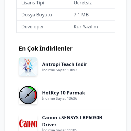
Lisans Tipi
Ücretsiz
Dosya Boyutu
7.1 MB
Developer
Kur Yazılım
En Çok İndirilenler
Antropi Teach İndir
İndirme Sayısı: 13892
HotKey 10 Parmak
İndirme Sayısı: 13636
Canon i-SENSYS LBP6030B
Driver
İndirme Sayısı: 11105