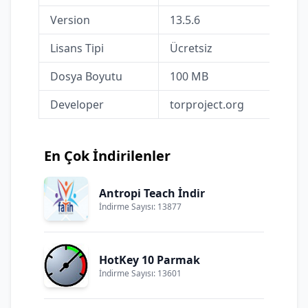
Version
13.5.6
Lisans Tipi
Ücretsiz
Dosya Boyutu
100 MB
Developer
torproject.org
En Çok İndirilenler
Antropi Teach İndir
İndirme Sayısı: 13877
HotKey 10 Parmak
İndirme Sayısı: 13601