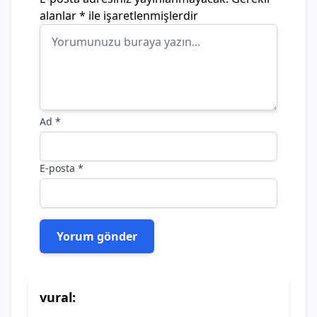
alanlar
*
ile işaretlenmişlerdir
Ad
*
E-posta
*
vural: