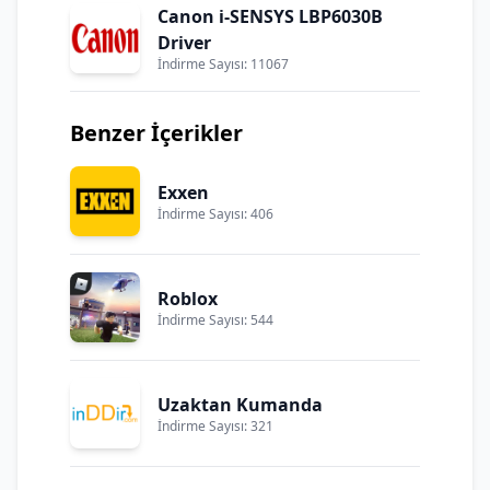
Canon i-SENSYS LBP6030B
Driver
İndirme Sayısı: 11067
Benzer İçerikler
Exxen
İndirme Sayısı: 406
Roblox
İndirme Sayısı: 544
Uzaktan Kumanda
İndirme Sayısı: 321