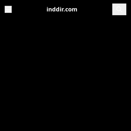
inddir.com