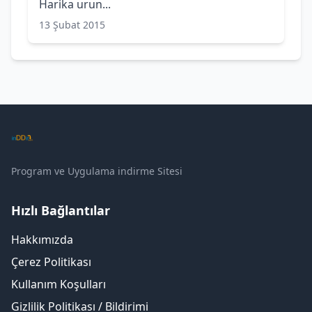
Harika urun...
13 Şubat 2015
Program ve Uygulama indirme Sitesi
Hızlı Bağlantılar
Hakkımızda
Çerez Politikası
Kullanım Koşulları
Gizlilik Politikası / Bildirimi