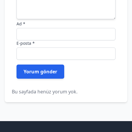
Ad
*
E-posta
*
Bu sayfada henüz yorum yok.