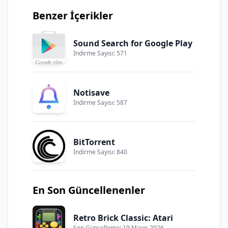
Benzer İçerikler
Sound Search for Google Play
İndirme Sayısı: 571
Notisave
İndirme Sayısı: 587
BitTorrent
İndirme Sayısı: 840
En Son Güncellenenler
Retro Brick Classic: Atari
Son Güncelleme: 19 Mayıs 2026