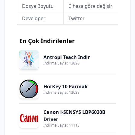
Dosya Boyutu
Cihaza göre değişir
Developer
Twitter
En Çok İndirilenler
Antropi Teach İndir
İndirme Sayısı: 13896
HotKey 10 Parmak
İndirme Sayısı: 13639
Canon i-SENSYS LBP6030B
Driver
İndirme Sayısı: 11113