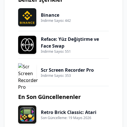
Binance
İndirme Sayısı: 442
Reface: Yüz Değiştirme ve
Face Swap
İndirme Sayısı: 551
Scr Screen Recorder Pro
İndirme Sayısı: 353
En Son Güncellenenler
Retro Brick Classic: Atari
Son Güncelleme: 19 Mayıs 2026