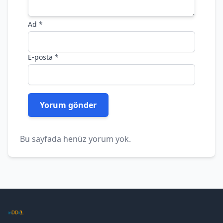
Ad
*
E-posta
*
Bu sayfada henüz yorum yok.