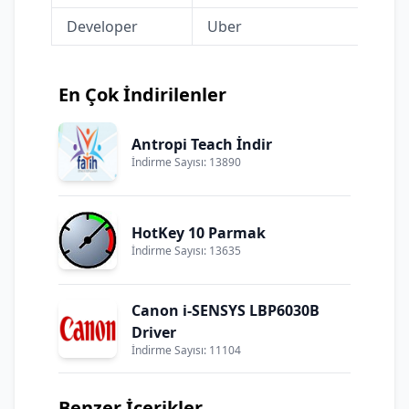
Developer
Uber
En Çok İndirilenler
Antropi Teach İndir
İndirme Sayısı: 13890
HotKey 10 Parmak
İndirme Sayısı: 13635
Canon i-SENSYS LBP6030B
Driver
İndirme Sayısı: 11104
Benzer İçerikler