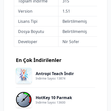
Toplam indirme
315
Version
1.51
Lisans Tipi
Belirtilmemiş
Dosya Boyutu
Belirtilmemiş
Developer
Nir Sofer
En Çok İndirilenler
Antropi Teach İndir
İndirme Sayısı: 13874
HotKey 10 Parmak
İndirme Sayısı: 13600