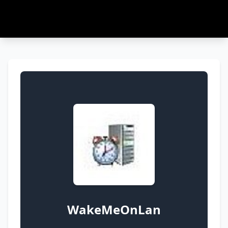
WakeMeOnLan